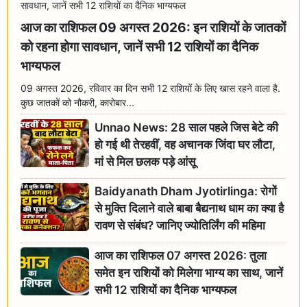
आज का राशिफल 09 अगस्त 2026: इन राशियों के जातकों
को रहना होगा सावधान, जानें सभी 12 राशियों का दैनिक
भाग्यफल
09 अगस्त 2026, रविवार का दिन सभी 12 राशियों के लिए खास रहने वाला है.
कुछ जातकों को नौकरी, कारोबार...
Unnao News: 28 साल पहले जिस बेटे की
हो गई थी तेरहवीं, वह अचानक जिंदा घर लौटा,
मां से मिल छलक पड़े आंसू
Baidyanath Dham Jyotirlinga: रोगों
से मुक्ति दिलाने वाले बाबा बैद्यनाथ धाम का क्या है
रावण से संबंध? जानिए ज्योतिर्लिंग की महिमा
आज का राशिफल 07 अगस्त 2026: तुला
समेत इन राशियों को मिलेगा भाग्य का साथ, जानें
सभी 12 राशियों का दैनिक भाग्यफल