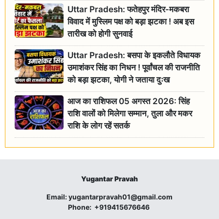
Uttar Pradesh: फतेहपुर मंदिर-मकबरा
विवाद में मुस्लिम पक्ष को बड़ा झटका ! अब इस
तारीख को होगी सुनवाई
Uttar Pradesh: बसपा के इकलौते विधायक
उमाशंकर सिंह का निधन ! पूर्वांचल की राजनीति
को बड़ा झटका, योगी ने जताया दुःख
आज का राशिफल 05 अगस्त 2026: सिंह
राशि वालों को मिलेगा सम्मान, तुला और मकर
राशि के लोग रहें सतर्क
Yugantar Pravah
Email:
yugantarpravah01@gmail.com
Phone:
+919415676646