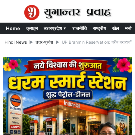
Home
क्राइम
उत्तरप्रदेश ▾
राजनीति
राष्ट्रीय
खेल
मनोर
Hindi News
उत्तर-प्रदेश
UP Brahmin Reservation: ग़रीब ब्राह्मणों के हित