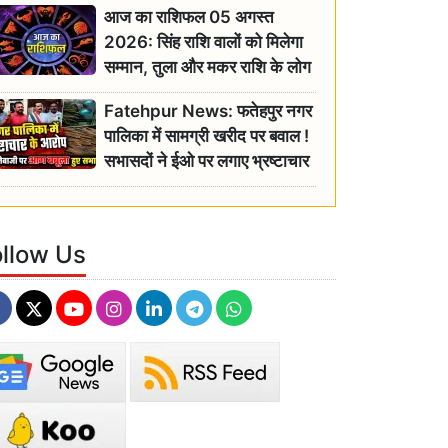
आज का राशिफल 05 अगस्त
2026: सिंह राशि वालों को मिलेगा
सम्मान, तुला और मकर राशि के लोग
रहें सतर्क
Fatehpur News: फतेहपुर नगर
पालिका में सामग्री खरीद पर बवाल !
सभासदों ने ईओ पर लगाए भ्रष्टाचार
के गंभीर आरोप
ollow Us