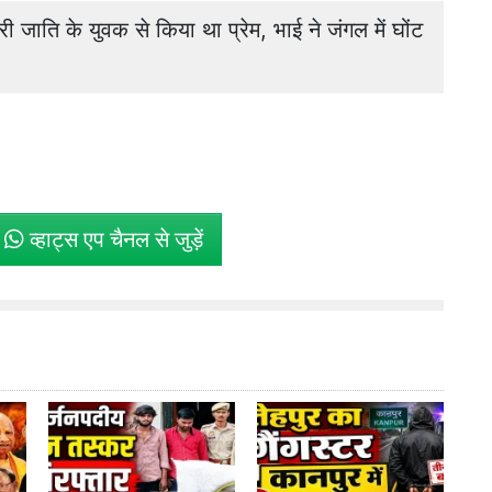
ाति के युवक से किया था प्रेम, भाई ने जंगल में घोंट
े
व्हाट्स एप चैनल से जुड़ें