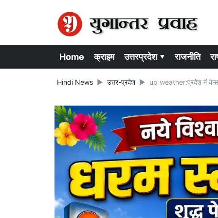
Home
क्राइम
उत्तरप्रदेश ▾
राजनीति
राष
Hindi News
उत्तर-प्रदेश
up weather:प्रदेश में कैसा 