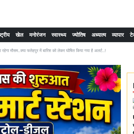
्ट्रीय
खेल
मनोरंजन
स्वास्थ्य
ज्योतिष
अध्यात्म
व्यापार
टे
रहेगा मौसम..क्या फतेहपुर में बारिश को लेकर घोषित किया गया है अलर्ट..!