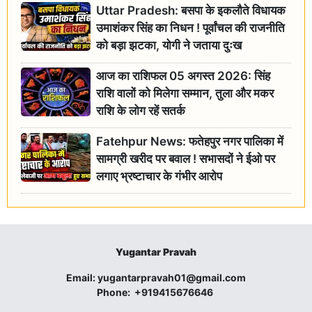
Uttar Pradesh: बसपा के इकलौते विधायक
उमाशंकर सिंह का निधन ! पूर्वांचल की राजनीति
को बड़ा झटका, योगी ने जताया दुःख
आज का राशिफल 05 अगस्त 2026: सिंह
राशि वालों को मिलेगा सम्मान, तुला और मकर
राशि के लोग रहें सतर्क
Fatehpur News: फतेहपुर नगर पालिका में
सामग्री खरीद पर बवाल ! सभासदों ने ईओ पर
लगाए भ्रष्टाचार के गंभीर आरोप
Yugantar Pravah
Email:
yugantarpravah01@gmail.com
Phone:
+919415676646