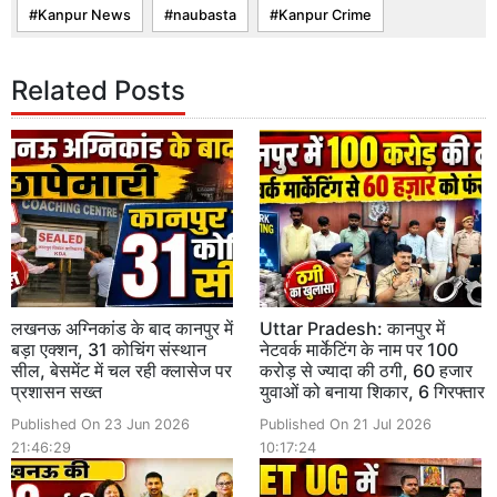
Kanpur News
naubasta
Kanpur Crime
Related Posts
लखनऊ अग्निकांड के बाद कानपुर में
Uttar Pradesh: कानपुर में
बड़ा एक्शन, 31 कोचिंग संस्थान
नेटवर्क मार्केटिंग के नाम पर 100
सील, बेसमेंट में चल रही क्लासेज पर
करोड़ से ज्यादा की ठगी, 60 हजार
प्रशासन सख्त
युवाओं को बनाया शिकार, 6 गिरफ्तार
Published On 23 Jun 2026
Published On 21 Jul 2026
21:46:29
10:17:24