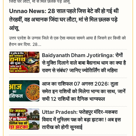
Unnao News: 28 साल पहले जिस बेटे की हो गई थी
तेरहवीं, वह अचानक जिंदा घर लौटा, मां से मिल छलक पड़े
आंसू
उत्तर प्रदेश के उन्नाव जिले से एक ऐसा मामला सामने आया है जिसने हर किसी को
हैरान कर दिया. 28...
Baidyanath Dham Jyotirlinga: रोगों
से मुक्ति दिलाने वाले बाबा बैद्यनाथ धाम का क्या है
रावण से संबंध? जानिए ज्योतिर्लिंग की महिमा
आज का राशिफल 07 अगस्त 2026: तुला
समेत इन राशियों को मिलेगा भाग्य का साथ, जानें
सभी 12 राशियों का दैनिक भाग्यफल
Uttar Pradesh: फतेहपुर मंदिर-मकबरा
विवाद में मुस्लिम पक्ष को बड़ा झटका ! अब इस
तारीख को होगी सुनवाई