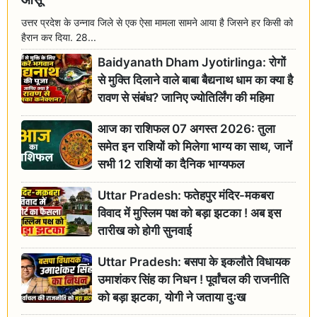
उत्तर प्रदेश के उन्नाव जिले से एक ऐसा मामला सामने आया है जिसने हर किसी को
हैरान कर दिया. 28...
Baidyanath Dham Jyotirlinga: रोगों
से मुक्ति दिलाने वाले बाबा बैद्यनाथ धाम का क्या है
रावण से संबंध? जानिए ज्योतिर्लिंग की महिमा
आज का राशिफल 07 अगस्त 2026: तुला
समेत इन राशियों को मिलेगा भाग्य का साथ, जानें
सभी 12 राशियों का दैनिक भाग्यफल
Uttar Pradesh: फतेहपुर मंदिर-मकबरा
विवाद में मुस्लिम पक्ष को बड़ा झटका ! अब इस
तारीख को होगी सुनवाई
Uttar Pradesh: बसपा के इकलौते विधायक
उमाशंकर सिंह का निधन ! पूर्वांचल की राजनीति
को बड़ा झटका, योगी ने जताया दुःख