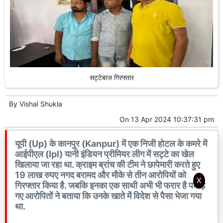
सट्टेबाज गिरफ्तार
By
Vishal Shukla
On
13 Apr 2024 10:37:31 pm
यूपी (Up) के कानपुर (Kanpur) में एक निजी होटल के कमरे में
आईपीएल (Ipl) यानी इंडियन प्रीमियर लीग में सट्टे का खेल
खिलाया जा रहा था. क्राइम ब्रांच की टीम ने छापेमारी करते हुए
19 लाख रुपए नगद बरामद और मौके से तीन आरोपियों को
X
गिरफ्तार किया है. जबकि इनका एक साथी अभी भी फरार है पकड़े
गए आरोपितों ने बताया कि उनके खाते में विदेश से पैसा भेजा गया
था.