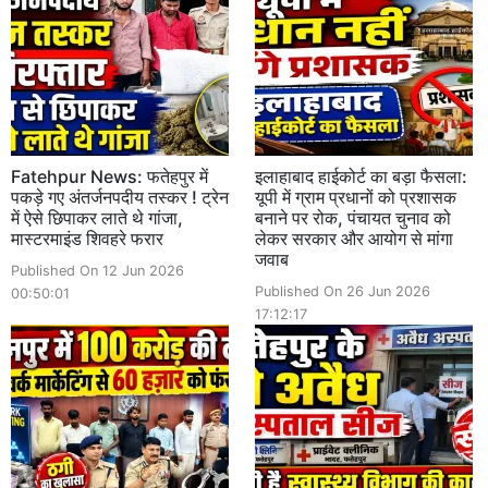
Fatehpur News: फतेहपुर में
इलाहाबाद हाईकोर्ट का बड़ा फैसला:
पकड़े गए अंतर्जनपदीय तस्कर ! ट्रेन
यूपी में ग्राम प्रधानों को प्रशासक
में ऐसे छिपाकर लाते थे गांजा,
बनाने पर रोक, पंचायत चुनाव को
मास्टरमाइंड शिवहरे फरार
लेकर सरकार और आयोग से मांगा
जवाब
Published On 12 Jun 2026
Published On 26 Jun 2026
00:50:01
17:12:17