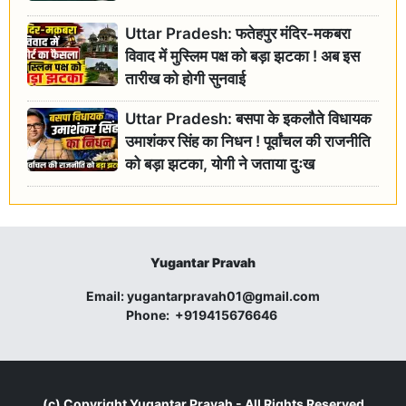
Uttar Pradesh: फतेहपुर मंदिर-मकबरा
विवाद में मुस्लिम पक्ष को बड़ा झटका ! अब इस
तारीख को होगी सुनवाई
Uttar Pradesh: बसपा के इकलौते विधायक
उमाशंकर सिंह का निधन ! पूर्वांचल की राजनीति
को बड़ा झटका, योगी ने जताया दुःख
Yugantar Pravah
Email:
yugantarpravah01@gmail.com
Phone:
+919415676646
(c) Copyright
Yugantar Pravah
- All Rights Reserved