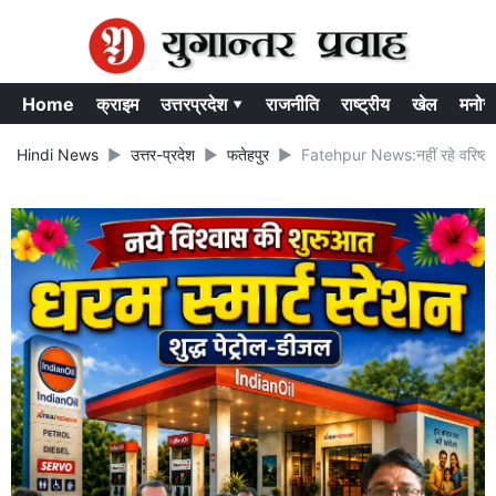
Home
क्राइम
उत्तरप्रदेश ▾
राजनीति
राष्ट्रीय
खेल
मनोर
Hindi News
उत्तर-प्रदेश
फतेहपुर
Fatehpur News:नहीं रहे वरिष्ठ कां