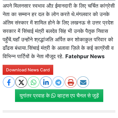
अपने मिलनसार स्वभाव औऱ ईमानदारी के लिए चर्चित कांग्रेसी
नेता का सम्मान हर दल के लोग करते थे.मंगलवार को उनके
अंतिम संस्कार में शामिल होने के लिए लखनऊ से उत्तर प्रदेश
सरकार में सिंचाई मंत्री बलदेव सिंह भी उनके पैतृक निवास
पहुँचें.यहाँ उन्होंने श्रद्धांजलि अर्पित कर शोकाकुल परिवार को
ढाँढस बंधाया.सिंचाई मंत्री के अलावा ज़िले के कई काग्रेंसी व
विभिन्न पार्टियों के नेता मौजूद रहे.
Fatehpur News
Download News Card
युगांतर प्रवाह के
व्हाट्स एप चैनल से जुड़ें