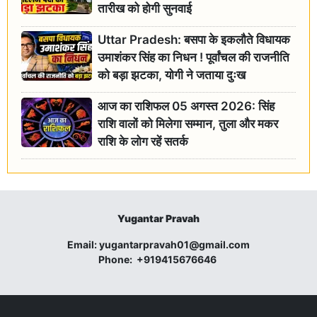
तारीख को होगी सुनवाई
Uttar Pradesh: बसपा के इकलौते विधायक
उमाशंकर सिंह का निधन ! पूर्वांचल की राजनीति
को बड़ा झटका, योगी ने जताया दुःख
आज का राशिफल 05 अगस्त 2026: सिंह
राशि वालों को मिलेगा सम्मान, तुला और मकर
राशि के लोग रहें सतर्क
Yugantar Pravah
Email:
yugantarpravah01@gmail.com
Phone:
+919415676646