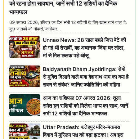
को रहना होगा सावधान, जानें सभी 12 राशियों का दैनिक
भाग्यफल
09 अगस्त 2026, रविवार का दिन सभी 12 राशियों के लिए खास रहने वाला है.
कुछ जातकों को नौकरी, कारोबार...
Unnao News: 28 साल पहले जिस बेटे की
हो गई थी तेरहवीं, वह अचानक जिंदा घर लौटा,
मां से मिल छलक पड़े आंसू
Baidyanath Dham Jyotirlinga: रोगों
से मुक्ति दिलाने वाले बाबा बैद्यनाथ धाम का क्या है
रावण से संबंध? जानिए ज्योतिर्लिंग की महिमा
आज का राशिफल 07 अगस्त 2026: तुला
समेत इन राशियों को मिलेगा भाग्य का साथ, जानें
सभी 12 राशियों का दैनिक भाग्यफल
Uttar Pradesh: फतेहपुर मंदिर-मकबरा
विवाद में मुस्लिम पक्ष को बड़ा झटका ! अब इस