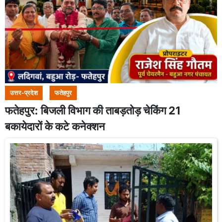
उत्तर-प्रदेश
फतेहपुर
फतेहपुर: बिजली विभाग की ताबड़तोड़ चेकिंग 21
बकायेदारों के कटे कनेक्शन