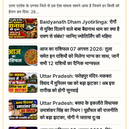
उत्तर प्रदेश के उन्नाव जिले से एक ऐसा मामला सामने आया है जिसने हर किसी को
हैरान कर दिया. 28...
Baidyanath Dham Jyotirlinga: रोगों
से मुक्ति दिलाने वाले बाबा बैद्यनाथ धाम का क्या है
रावण से संबंध? जानिए ज्योतिर्लिंग की महिमा
आज का राशिफल 07 अगस्त 2026: तुला
समेत इन राशियों को मिलेगा भाग्य का साथ, जानें
सभी 12 राशियों का दैनिक भाग्यफल
Uttar Pradesh: फतेहपुर मंदिर-मकबरा
विवाद में मुस्लिम पक्ष को बड़ा झटका ! अब इस
तारीख को होगी सुनवाई
Uttar Pradesh: बसपा के इकलौते विधायक
उमाशंकर सिंह का निधन ! पूर्वांचल की राजनीति
को बड़ा झटका, योगी ने जताया दुःख