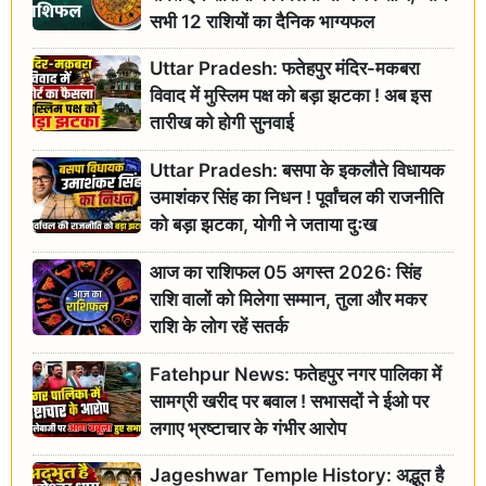
सभी 12 राशियों का दैनिक भाग्यफल
Uttar Pradesh: फतेहपुर मंदिर-मकबरा
विवाद में मुस्लिम पक्ष को बड़ा झटका ! अब इस
तारीख को होगी सुनवाई
Uttar Pradesh: बसपा के इकलौते विधायक
उमाशंकर सिंह का निधन ! पूर्वांचल की राजनीति
को बड़ा झटका, योगी ने जताया दुःख
आज का राशिफल 05 अगस्त 2026: सिंह
राशि वालों को मिलेगा सम्मान, तुला और मकर
राशि के लोग रहें सतर्क
Fatehpur News: फतेहपुर नगर पालिका में
सामग्री खरीद पर बवाल ! सभासदों ने ईओ पर
लगाए भ्रष्टाचार के गंभीर आरोप
Jageshwar Temple History: अद्भुत है