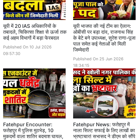
यूपी में 20 IAS अधिकारियों के
यूपी भाजपा की नई टीम का ऐलान:
तबादले, चिकित्सा शिक्षा से ऊर्जा तक
ओबीसी पर बड़ा दांव, राजनाथ सिंह
कई अहम विभागों में बड़ा फेरबदल
के बेटे बने उपाध्यक्ष, सुरेश राणा-पूजा
पाल समेत कई नेताओं को मिली
Published On 10 Jul 2026
जिम्मेदारी
09:57:30
Published On 25 Jun 2026
18:34:15
Fatehpur Encounter:
Fatehpur News: फतेहपुर में
फतेहपुर में पुलिस मुठभेड़, 10
नाला सिल्ट सफाई के लिए लाखों का
मुकदमों वाला शातिर बदमाश घायल,
भ्रष्टाचार! सभासद ने डीएम को सौंपे