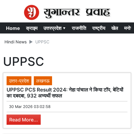
Home
क्राइम
उत्तरप्रदेश ▾
राजनीति
राष्ट्रीय
खेल
मनोर
Hindi News
UPPSC
UPPSC
उत्तर-प्रदेश
लखनऊ
UPPSC PCS Result 2024: नेहा पांचाल ने किया टॉप, बेटियों
का दबदबा, 932 अभ्यर्थी सफल
30 Mar 2026 03:02:58
Read More...