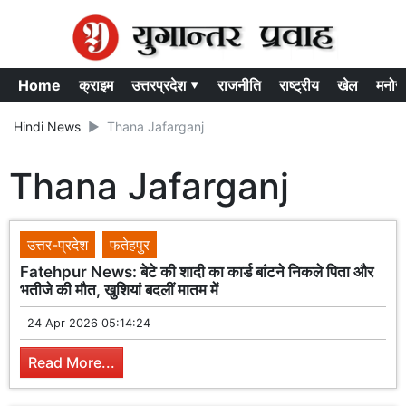
Home
क्राइम
उत्तरप्रदेश ▾
राजनीति
राष्ट्रीय
खेल
मनोर
Hindi News
Thana Jafarganj
Thana Jafarganj
उत्तर-प्रदेश
फतेहपुर
Fatehpur News: बेटे की शादी का कार्ड बांटने निकले पिता और
भतीजे की मौत, खुशियां बदलीं मातम में
24 Apr 2026 05:14:24
Read More...