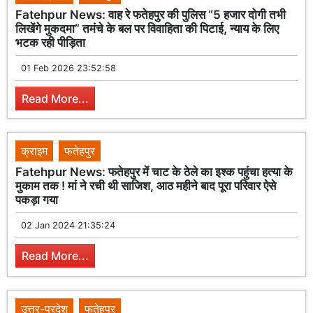
Fatehpur News: वाह रे फतेहपुर की पुलिस “5 हजार दोगी तभी
लिखेंगे मुकदमा” तमंचे के बल पर विवाहिता की पिटाई, न्याय के लिए
भटक रही पीड़िता
01 Feb 2026 23:52:58
Read More...
क्राइम
फतेहपुर
Fatehpur News: फतेहपुर में चाट के ठेले का इश्क पहुंचा हत्या के
मुकाम तक ! मां ने रची थी साजिश, आठ महीने बाद पूरा परिवार ऐसे
पकड़ा गया
02 Jan 2024 21:35:24
Read More...
उत्तर-प्रदेश
फतेहपुर