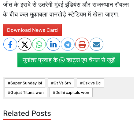
जीत के इरादे से उतरेगी मुंबई इंडियंस और राजस्थान रॉयल्स
के बीच कल मुकाबला वानखेड़े स्टेडियम में खेला जाएगा.
Download News Card
युगांतर प्रवाह के
व्हाट्स एप चैनल से जुड़ें
Super Sunday Ipl
Gt Vs Srh
Csk vs Dc
Gujrat Titans won
Delhi capitals won
Related Posts