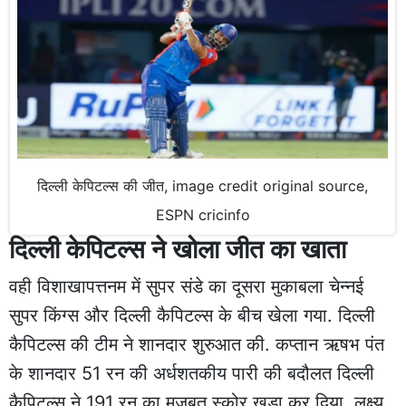
दिल्ली केपिटल्स की जीत, image credit original source,
ESPN cricinfo
दिल्ली केपिटल्स ने खोला जीत का खाता
वही विशाखापत्तनम में सुपर संडे का दूसरा मुकाबला चेन्नई
सुपर किंग्स और दिल्ली कैपिटल्स के बीच खेला गया. दिल्ली
कैपिटल्स की टीम ने शानदार शुरुआत की. कप्तान ऋषभ पंत
के शानदार 51 रन की अर्धशतकीय पारी की बदौलत दिल्ली
कैपिटल्स ने 191 रन का मजबूत स्कोर खड़ा कर दिया. लक्ष्य