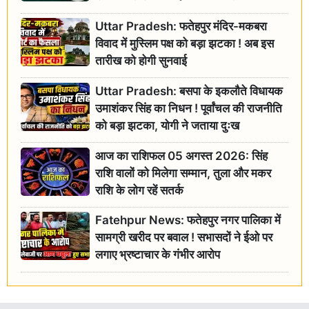
Uttar Pradesh: फतेहपुर मंदिर-मकबरा
विवाद में मुस्लिम पक्ष को बड़ा झटका ! अब इस
तारीख को होगी सुनवाई
Uttar Pradesh: बसपा के इकलौते विधायक
उमाशंकर सिंह का निधन ! पूर्वांचल की राजनीति
को बड़ा झटका, योगी ने जताया दुःख
आज का राशिफल 05 अगस्त 2026: सिंह
राशि वालों को मिलेगा सम्मान, तुला और मकर
राशि के लोग रहें सतर्क
Fatehpur News: फतेहपुर नगर पालिका में
सामग्री खरीद पर बवाल ! सभासदों ने ईओ पर
लगाए भ्रष्टाचार के गंभीर आरोप