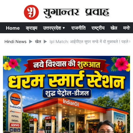
Home
क्राइम
उत्तरप्रदेश ▾
राजनीति
राष्ट्रीय
खेल
मनोर
Hindi News
खेल
Ipl Match: आईपीएल सुपर सन्डे में दो मुकाबले ! पहले मुकाब