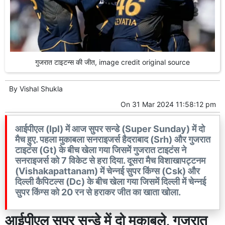
गुजरात टाइटन्स की जीत, image credit original source
By
Vishal Shukla
On
31 Mar 2024 11:58:12 pm
आईपीएल (Ipl) में आज सुपर सन्डे (Super Sunday) में दो
मैच हुए. पहला मुकाबला सनराइजर्स हैदराबाद (Srh) और गुजरात
टाइटंस (Gt) के बीच खेला गया जिसमें गुजरात टाइटंस ने
सनराइजर्स को 7 विकेट से हरा दिया. दूसरा मैच विशाखापट्टनम
(Vishakapattanam) में चेन्नई सुपर किंग्स (Csk) और
दिल्ली कैपिटल्स (Dc) के बीच खेला गया जिसमें दिल्ली में चेन्नई
सुपर किंग्स को 20 रन से हराकर जीत का खाता खोला.
आईपीएल सुपर सन्डे में दो मुकाबले, गुजरात