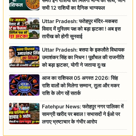
समेत इन राशियों को मिलेगा भाग्य का साथ, जानें
सभी 12 राशियों का दैनिक भाग्यफल
Uttar Pradesh: फतेहपुर मंदिर-मकबरा
विवाद में मुस्लिम पक्ष को बड़ा झटका ! अब इस
तारीख को होगी सुनवाई
Uttar Pradesh: बसपा के इकलौते विधायक
उमाशंकर सिंह का निधन ! पूर्वांचल की राजनीति
को बड़ा झटका, योगी ने जताया दुःख
आज का राशिफल 05 अगस्त 2026: सिंह
राशि वालों को मिलेगा सम्मान, तुला और मकर
राशि के लोग रहें सतर्क
Fatehpur News: फतेहपुर नगर पालिका में
सामग्री खरीद पर बवाल ! सभासदों ने ईओ पर
लगाए भ्रष्टाचार के गंभीर आरोप