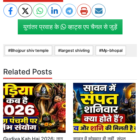
युगांतर प्रवाह के
व्हाट्स एप चैनल से जुड़ें
Bhojpur shiv temple
largest shivling
Mp-bhopal
Related Posts
Gudiya Kab Hai 2026: नाग
सावन में सोमवार ही नहीं, संपत