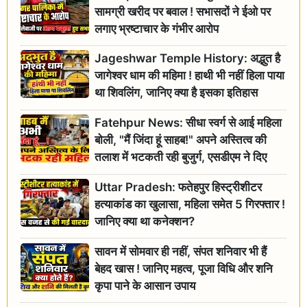
सामग्री खरीद पर बवाल ! सभासदों ने ईओ पर
लगाए भ्रष्टाचार के गंभीर आरोप
Jageshwar Temple History: अद्भुत है
जागेश्वर धाम की महिमा ! हाथी भी नहीं हिला पाया
था शिवलिंग, जानिए क्या है इसका इतिहास
Fatehpur News: सीधा स्वर्ग से आई महिला
बोली, "मैं जिंदा हूं साहब!" अपने अस्तित्व की
तलाश में भटकती रही बुजुर्ग, एसडीएम ने दिए
जांच के आदेश
Uttar Pradesh: फतेहपुर हिस्ट्रीशीटर
हत्याकांड का खुलासा, महिला समेत 5 गिरफ्तार !
जानिए क्या था कनेक्शन?
सावन में सोमवार ही नहीं, संपत शनिवार भी हैं
बेहद खास ! जानिए महत्व, पूजा विधि और शनि
कृपा पाने के आसान उपाय