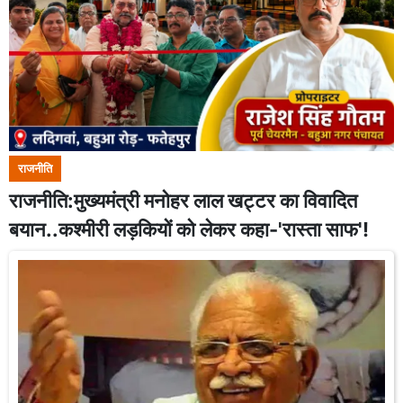
राजनीति
राजनीति:मुख्यमंत्री मनोहर लाल खट्टर का विवादित
बयान..कश्मीरी लड़कियों को लेकर कहा-'रास्ता साफ'!