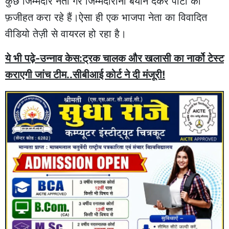
कुछ जिम्मेदार नेता गैर जिम्मेदाराना बयान देकर पार्टी की
फ़जीहत करा रहे हैं।ऐसा ही एक भाजपा नेता का विवादित
वीडियो तेज़ी से वायरल हो रहा है।
ये भी पढ़े-उन्नाव केस:ट्रक चालक और खलासी का नार्को टेस्ट
कराएगी जांच टीम..सीबीआई कोर्ट ने दी मंजूरी!