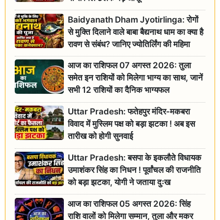
Baidyanath Dham Jyotirlinga: रोगों
से मुक्ति दिलाने वाले बाबा बैद्यनाथ धाम का क्या है
रावण से संबंध? जानिए ज्योतिर्लिंग की महिमा
आज का राशिफल 07 अगस्त 2026: तुला
समेत इन राशियों को मिलेगा भाग्य का साथ, जानें
सभी 12 राशियों का दैनिक भाग्यफल
Uttar Pradesh: फतेहपुर मंदिर-मकबरा
विवाद में मुस्लिम पक्ष को बड़ा झटका ! अब इस
तारीख को होगी सुनवाई
Uttar Pradesh: बसपा के इकलौते विधायक
उमाशंकर सिंह का निधन ! पूर्वांचल की राजनीति
को बड़ा झटका, योगी ने जताया दुःख
आज का राशिफल 05 अगस्त 2026: सिंह
राशि वालों को मिलेगा सम्मान, तुला और मकर