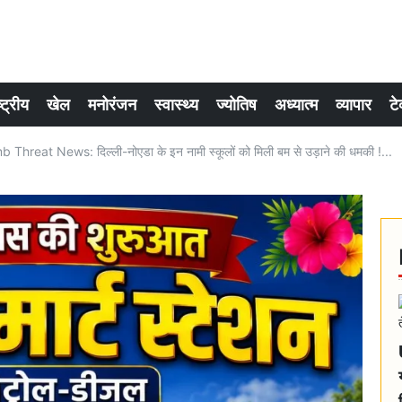
्ट्रीय
खेल
मनोरंजन
स्वास्थ्य
ज्योतिष
अध्यात्म
व्यापार
टे
reat News: दिल्ली-नोएडा के इन नामी स्कूलों को मिली बम से उड़ाने की धमकी !...