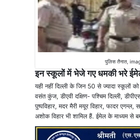
पुलिस तैनात, im
इन स्कूलों में भेजे गए धमकी भरे ईम
यही नहीं दिल्ली के जिन 50 से ज्यादा स्कूलों क
वसंत कुंज, डीएवी दक्षिण- पश्चिम दिल्ली, डीपीए
पुष्पविहार, मदर मैरी मयूर विहार, फादर एगन्ल, सच
अशोक विहार भी शामिल हैं. ईमेल के माध्यम से ब