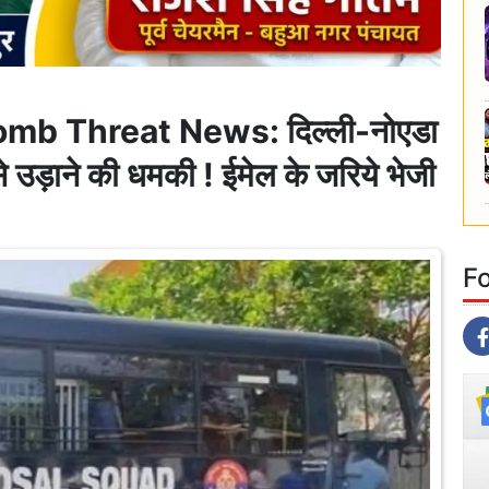
mb Threat News: दिल्ली-नोएडा
F