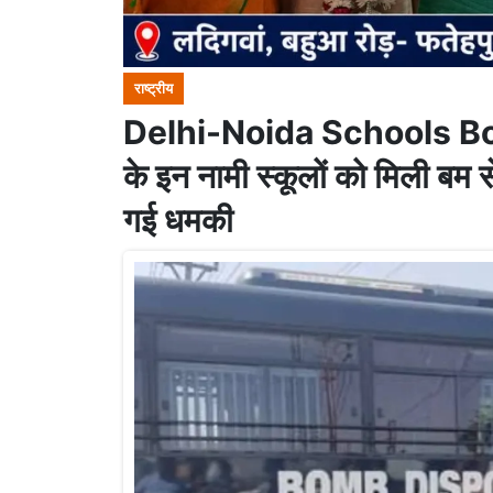
राष्ट्रीय
Delhi-Noida Schools Bo
के इन नामी स्कूलों को मिली बम से उड़ाने की धमकी ! ईमेल के जरिये भेजी
गई धमकी