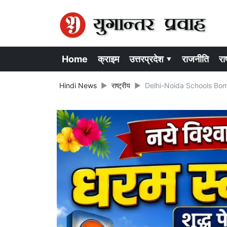
Home
क्राइम
उत्तरप्रदेश ▾
राजनीति
राष
Hindi News
राष्ट्रीय
Delhi-Noida Schools Bomb Th