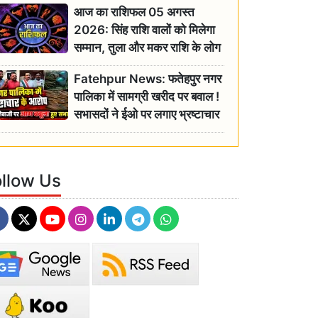
आज का राशिफल 05 अगस्त
2026: सिंह राशि वालों को मिलेगा
सम्मान, तुला और मकर राशि के लोग
रहें सतर्क
Fatehpur News: फतेहपुर नगर
पालिका में सामग्री खरीद पर बवाल !
सभासदों ने ईओ पर लगाए भ्रष्टाचार
के गंभीर आरोप
ollow Us