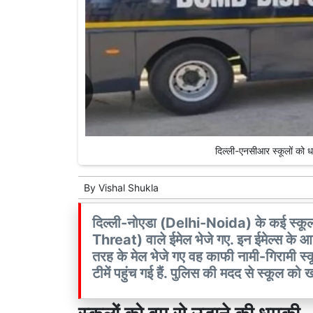
दिल्ली-एनसीआर स्कूलों क
By
Vishal Shukla
दिल्ली-नोएडा (Delhi-Noida) के कई स्कूलों को बम से उड़ाने की धमकी (School Bomb
Threat) वाले ईमेल भेजे गए. इन ईमेल्स के आने 
तरह के मेल भेजे गए वह काफी नामी-गिरामी स्कू
टीमें पहुंच गई हैं. पुलिस की मदद से स्कूल को 