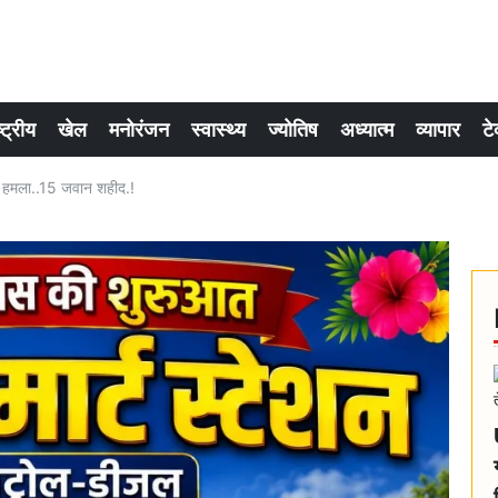
्ट्रीय
खेल
मनोरंजन
स्वास्थ्य
ज्योतिष
अध्यात्म
व्यापार
टे
सली हमला..15 जवान शहीद.!