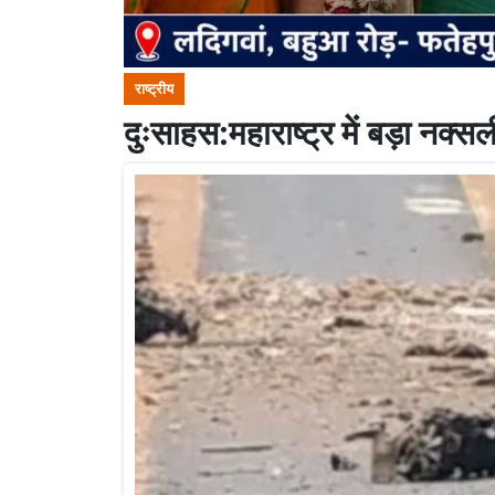
राष्ट्रीय
दुःसाहस:महाराष्ट्र में बड़ा नक