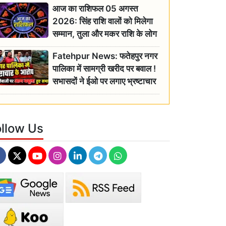
आज का राशिफल 05 अगस्त
2026: सिंह राशि वालों को मिलेगा
सम्मान, तुला और मकर राशि के लोग
रहें सतर्क
Fatehpur News: फतेहपुर नगर
पालिका में सामग्री खरीद पर बवाल !
सभासदों ने ईओ पर लगाए भ्रष्टाचार
के गंभीर आरोप
ollow Us