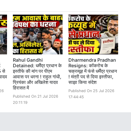
Rahul Gandhi
Dharmendra Pradhan
ई
Detained: धर्मेंद्र प्रधान के
Resigns: कॉकरोच के
 से
इस्तीफे की मांग पर पीएम
चक्रव्यूह में फंसे धर्मेंद्र प्रधान
यादव
आवास पर धरना ! राहुल गांधी,
! मंत्री पद से दिया इस्तीफा,
प्रियंका और अखिलेश यादव
साझा किया संदेश
हिरासत में
26
Published On 25 Jul 2026
Published On 21 Jul 2026
17:44:45
20:11:19