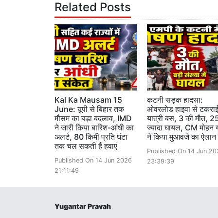
Related Posts
Kal Ka Mausam 15
कटनी सड़क हादसा:
June: यूपी से बिहार तक
ओवरलोड हाइवा से टकरा
मौसम का बड़ा बदलाव, IMD
यात्री बस, 3 की मौत, 25
ने जारी किया बारिश-आंधी का
ज्यादा घायल, CM मोहन 
अलर्ट, 80 किमी प्रति घंटा
ने किया मुआवजे का ऐलान
तक चल सकती हैं हवाएं
Published On 14 Jun 20
Published On 14 Jun 2026
23:39:39
21:11:49
Yugantar Pravah