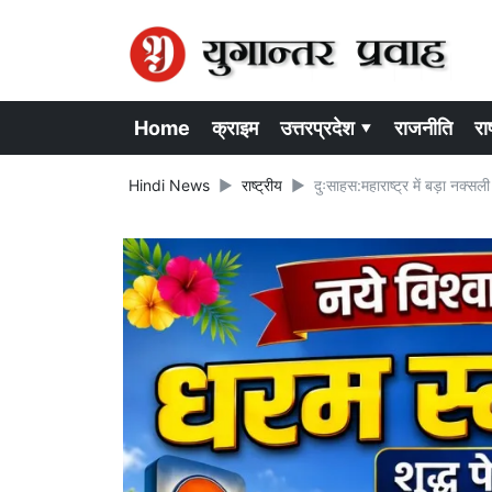
Home
क्राइम
उत्तरप्रदेश ▾
राजनीति
राष
Hindi News
राष्ट्रीय
दुःसाहस:महाराष्ट्र में बड़ा नक्