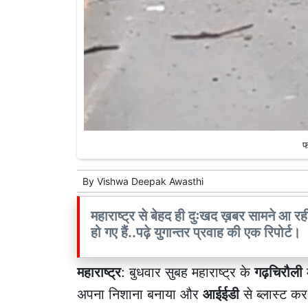
फ
By
Vishwa Deepak Awasthi
महाराष्ट्र से बेहद ही दुःखद ख़बर सामने आ रह
हो गए हैं..पढ़े युगान्तर प्रवाह की एक रिपोर्ट।
महाराष्ट्र
: बुधवार सुबह महाराष्ट्र के
गढ़चिरौली
म
अपना निशाना बनाया और
आईईडी
से ब्लास्ट क