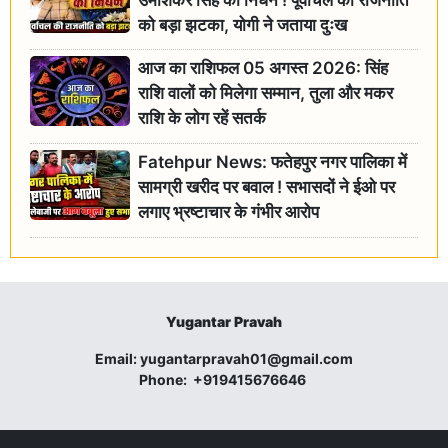
को बड़ा झटका, योगी ने जताया दुःख
आज का राशिफल 05 अगस्त 2026: सिंह
राशि वालों को मिलेगा सम्मान, तुला और मकर
राशि के लोग रहें सतर्क
Fatehpur News: फतेहपुर नगर पालिका में
सामग्री खरीद पर बवाल ! सभासदों ने ईओ पर
लगाए भ्रष्टाचार के गंभीर आरोप
Yugantar Pravah
Email:
yugantarpravah01@gmail.com
Phone:
+919415676646