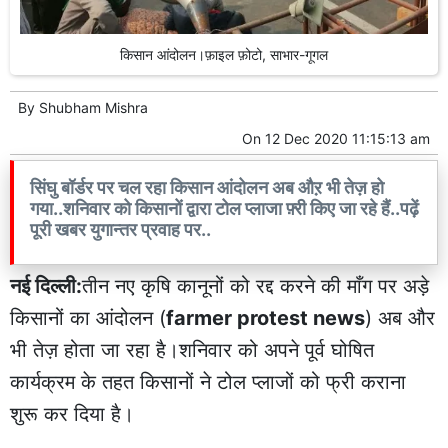
किसान आंदोलन।फ़ाइल फ़ोटो, साभार-गूगल
By
Shubham Mishra
On
12 Dec 2020 11:15:13 am
सिंघु बॉर्डर पर चल रहा किसान आंदोलन अब औऱ भी तेज़ हो
गया..शनिवार को किसानों द्वारा टोल प्लाजा फ़्री किए जा रहे हैं..पढ़ें
पूरी खबर युगान्तर प्रवाह पर..
नई दिल्ली:
तीन नए कृषि कानूनों को रद्द करने की माँग पर अड़े
किसानों का आंदोलन (
farmer protest news
) अब और
भी तेज़ होता जा रहा है।शनिवार को अपने पूर्व घोषित
कार्यक्रम के तहत किसानों ने टोल प्लाजों को फ्री कराना
शुरू कर दिया है।