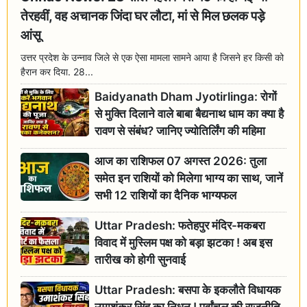
तेरहवीं, वह अचानक जिंदा घर लौटा, मां से मिल छलक पड़े
आंसू
उत्तर प्रदेश के उन्नाव जिले से एक ऐसा मामला सामने आया है जिसने हर किसी को
हैरान कर दिया. 28...
Baidyanath Dham Jyotirlinga: रोगों
से मुक्ति दिलाने वाले बाबा बैद्यनाथ धाम का क्या है
रावण से संबंध? जानिए ज्योतिर्लिंग की महिमा
आज का राशिफल 07 अगस्त 2026: तुला
समेत इन राशियों को मिलेगा भाग्य का साथ, जानें
सभी 12 राशियों का दैनिक भाग्यफल
Uttar Pradesh: फतेहपुर मंदिर-मकबरा
विवाद में मुस्लिम पक्ष को बड़ा झटका ! अब इस
तारीख को होगी सुनवाई
Uttar Pradesh: बसपा के इकलौते विधायक
उमाशंकर सिंह का निधन ! पूर्वांचल की राजनीति