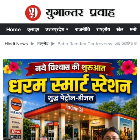
Home
क्राइम
उत्तरप्रदेश ▾
राजनीति
राष्ट्रीय
खेल
मनोर
Hindi News
राष्ट्रीय
Baba Ramdev Controversy: अब ज्योतिष पर बा