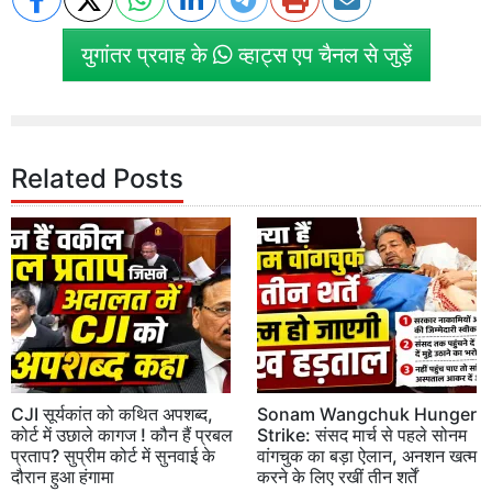
युगांतर प्रवाह के
व्हाट्स एप चैनल से जुड़ें
Related Posts
CJI सूर्यकांत को कथित अपशब्द,
Sonam Wangchuk Hunger
कोर्ट में उछाले कागज ! कौन हैं प्रबल
Strike: संसद मार्च से पहले सोनम
प्रताप? सुप्रीम कोर्ट में सुनवाई के
वांगचुक का बड़ा ऐलान, अनशन खत्म
दौरान हुआ हंगामा
करने के लिए रखीं तीन शर्तें