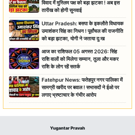
विवाद में मुस्लिम पक्ष को बड़ा झटका ! अब इस
तारीख को होगी सुनवाई
Uttar Pradesh: बसपा के इकलौते विधायक
उमाशंकर सिंह का निधन ! पूर्वांचल की राजनीति
को बड़ा झटका, योगी ने जताया दुःख
आज का राशिफल 05 अगस्त 2026: सिंह
राशि वालों को मिलेगा सम्मान, तुला और मकर
राशि के लोग रहें सतर्क
Fatehpur News: फतेहपुर नगर पालिका में
सामग्री खरीद पर बवाल ! सभासदों ने ईओ पर
लगाए भ्रष्टाचार के गंभीर आरोप
Yugantar Pravah