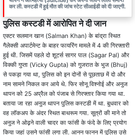
थापन ने आत्महत्या (Suicide) कर अपनी जीवन लीला समाप्त
कर ली. कस्टडी में हुई मौत की जांच स्टेट सीआईडी को दी जाएगी.
पुलिस कस्टडी में आरोपित ने दी जान
एक्टर सलमान खान (Salman Khan) के बांद्रा स्थित
गैलेक्सी अपार्टमेन्ट के बाहर फायरिंग मामले में 4 की गिरफ्तारी
हुई थी. जिसमें पहले दो शूटर्स सागर पाल (Sagar Pal) और
विक्की गुप्ता (Vicky Gupta) को गुजरात के भुज (Bhuj)
से पकड़ा गया था, पुलिस को इन दोनों से पूछताछ में दो और
नाम सामने निकल कर आये थे. फिर सोनू विश्नोई और अनुज
थापन को 25 अप्रैल को पंजाब से गिरफ्तार किया गया था.
बताया जा रहा अनुज थापन पुलिस कस्टडी में था. बुधवार को
वह लॉकअप के अंदर स्थित बाथरूम गया. सूत्रों की माने तो
अनुज ने ओढ़ने वाली चादर का फांसी के फंदे के लिए प्रयोग
किया जहां उसने फांसी लगा ली. आनन फानन में पुलिस उसे