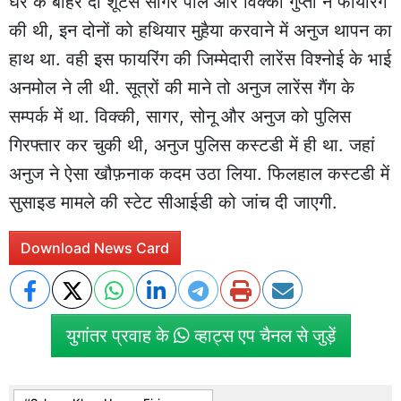
घर के बाहर दो शूटर्स सागर पाल और विक्की गुप्ता ने फायरिंग
की थी, इन दोनों को हथियार मुहैया करवाने में अनुज थापन का
हाथ था. वही इस फायरिंग की जिम्मेदारी लारेंस विश्नोई के भाई
अनमोल ने ली थी. सूत्रों की माने तो अनुज लारेंस गैंग के
सम्पर्क में था. विक्की, सागर, सोनू और अनुज को पुलिस
गिरफ्तार कर चुकी थी, अनुज पुलिस कस्टडी में ही था. जहां
अनुज ने ऐसा खौफ़नाक कदम उठा लिया. फिलहाल कस्टडी में
सुसाइड मामले की स्टेट सीआईडी को जांच दी जाएगी.
Download News Card
युगांतर प्रवाह के
व्हाट्स एप चैनल से जुड़ें