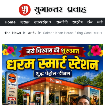
Home
क्राइम
उत्तरप्रदेश ▾
राजनीति
राष्ट्रीय
खेल
मनोर
Hindi News
राष्ट्रीय
Salman Khan House Firing Case: सलमान खान के घ