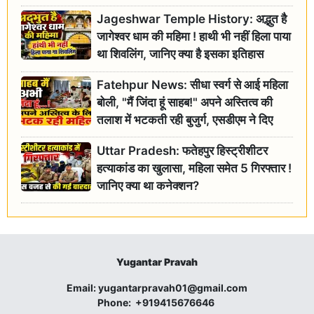
Jageshwar Temple History: अद्भुत है
जागेश्वर धाम की महिमा ! हाथी भी नहीं हिला पाया
था शिवलिंग, जानिए क्या है इसका इतिहास
Fatehpur News: सीधा स्वर्ग से आई महिला
बोली, "मैं जिंदा हूं साहब!" अपने अस्तित्व की
तलाश में भटकती रही बुजुर्ग, एसडीएम ने दिए
जांच के आदेश
Uttar Pradesh: फतेहपुर हिस्ट्रीशीटर
हत्याकांड का खुलासा, महिला समेत 5 गिरफ्तार !
जानिए क्या था कनेक्शन?
Yugantar Pravah
Email:
yugantarpravah01@gmail.com
Phone:
+919415676646