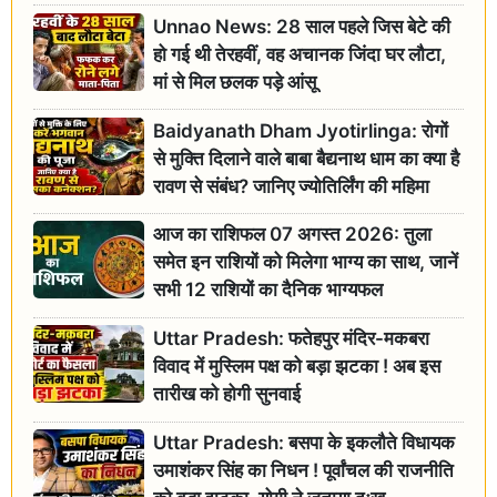
Unnao News: 28 साल पहले जिस बेटे की
हो गई थी तेरहवीं, वह अचानक जिंदा घर लौटा,
मां से मिल छलक पड़े आंसू
Baidyanath Dham Jyotirlinga: रोगों
से मुक्ति दिलाने वाले बाबा बैद्यनाथ धाम का क्या है
रावण से संबंध? जानिए ज्योतिर्लिंग की महिमा
आज का राशिफल 07 अगस्त 2026: तुला
समेत इन राशियों को मिलेगा भाग्य का साथ, जानें
सभी 12 राशियों का दैनिक भाग्यफल
Uttar Pradesh: फतेहपुर मंदिर-मकबरा
विवाद में मुस्लिम पक्ष को बड़ा झटका ! अब इस
तारीख को होगी सुनवाई
Uttar Pradesh: बसपा के इकलौते विधायक
उमाशंकर सिंह का निधन ! पूर्वांचल की राजनीति