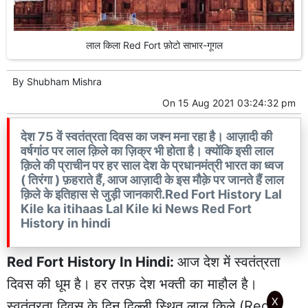
लाल किला Red Fort फ़ोटो साभार-गूगल
By
Shubham Mishra
On
15 Aug 2021 03:24:32 pm
देश 75 वें स्वतंत्रता दिवस का जश्न मना रहा है। आज़ादी की
वर्षगांठ पर लाल क़िले का ज़िक्र भी होता है। क्योंकि इसी लाल
क़िले की प्राचीन पर हर साल देश के प्रधानमंत्री भारत का ध्वज
( तिरंगा ) फ़हराते हैं, आज आज़ादी के इस मौक़े पर जानते हैं लाल
क़िले के इतिहास से जुड़ी जानकारी.Red Fort History Lal
Kile ka itihaas Lal Kile ki News Red Fort
History in hindi
Red Fort History In Hindi:
आज देश में स्वतंत्रता
दिवस की धूम है। हर तरफ़ देश भक्ती का माहौल है।
X
स्वतंत्रता दिवस के दिन दिल्ली स्थित लाल क़िले (Red