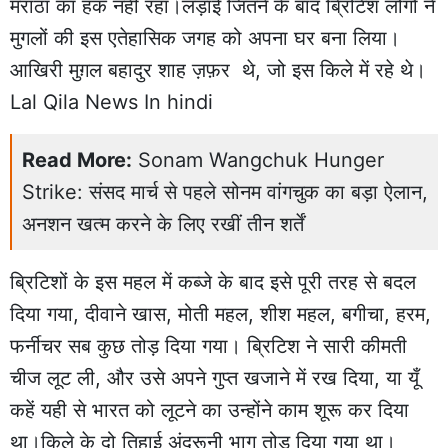
मराठा का हक नहीं रहा।लड़ाई जितने के बाद ब्रिटिश लोगों ने
मुगलों की इस एतेहासिक जगह को अपना घर बना लिया।
आखिरी मुग़ल बहादुर शाह ज़फ़र थे, जो इस किले में रहे थे।
Lal Qila News In hindi
Read More:
Sonam Wangchuk Hunger
Strike: संसद मार्च से पहले सोनम वांगचुक का बड़ा ऐलान,
अनशन खत्म करने के लिए रखीं तीन शर्तें
ब्रिटिशों के इस महल में कब्जे के बाद इसे पूरी तरह से बदल
दिया गया, दीवाने खास, मोती महल, शीश महल, बगीचा, हरम,
फर्नीचर सब कुछ तोड़ दिया गया। ब्रिटिश ने सारी कीमती
चीज लूट ली, और उसे अपने गुप्त खजाने में रख दिया, या यूँ
कहें यही से भारत को लूटने का उन्होंने काम शूरू कर दिया
था।किले के दो तिहाई अंदरूनी भाग तोड़ दिया गया था।