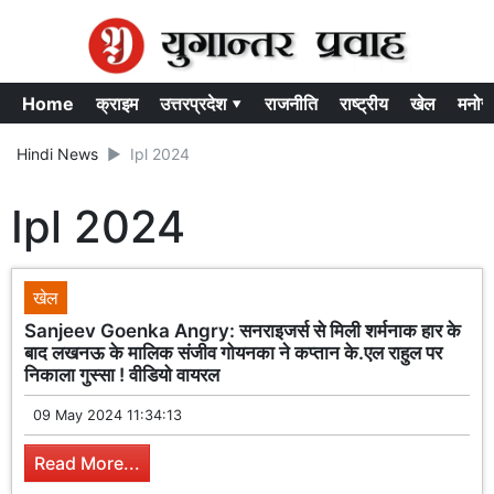
Home
क्राइम
उत्तरप्रदेश ▾
राजनीति
राष्ट्रीय
खेल
मनोर
Hindi News
Ipl 2024
Ipl 2024
खेल
Sanjeev Goenka Angry: सनराइजर्स से मिली शर्मनाक हार के
बाद लखनऊ के मालिक संजीव गोयनका ने कप्तान के.एल राहुल पर
निकाला गुस्सा ! वीडियो वायरल
09 May 2024 11:34:13
Read More...