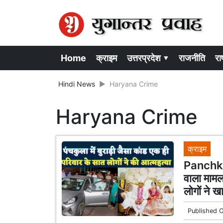
Home
क्राइम
उत्तरप्रदेश ▾
राजनीति
राष
Hindi News
Haryana Crime
Haryana Crime
क्राइम
Panchkul
वाला मामल
लोगों ने ख
Published 