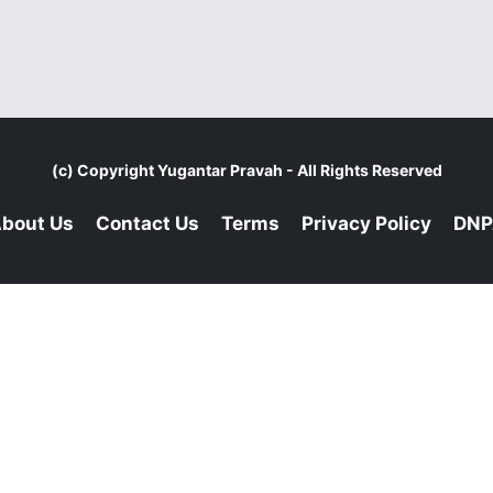
(c) Copyright
Yugantar Pravah
- All Rights Reserved
bout Us
Contact Us
Terms
Privacy Policy
DNP