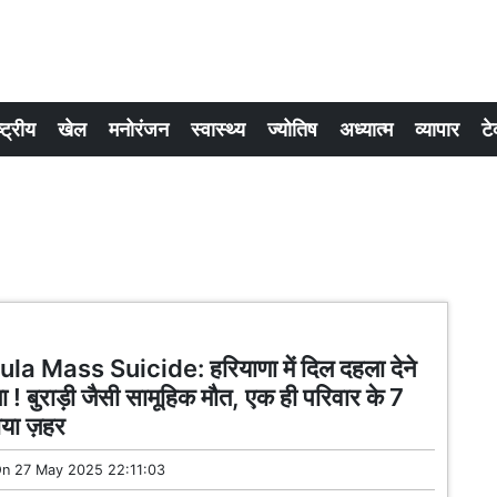
्ट्रीय
खेल
मनोरंजन
स्वास्थ्य
ज्योतिष
अध्यात्म
व्यापार
टे
a Mass Suicide: हरियाणा में दिल दहला देने
ा ! बुराड़ी जैसी सामूहिक मौत, एक ही परिवार के 7
ाया ज़हर
On
27 May 2025 22:11:03