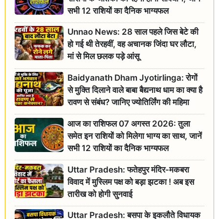
सभी 12 राशियों का दैनिक भाग्यफल
Unnao News: 28 साल पहले जिस बेटे की
हो गई थी तेरहवीं, वह अचानक जिंदा घर लौटा,
मां से मिल छलक पड़े आंसू
Baidyanath Dham Jyotirlinga: रोगों
से मुक्ति दिलाने वाले बाबा बैद्यनाथ धाम का क्या है
रावण से संबंध? जानिए ज्योतिर्लिंग की महिमा
आज का राशिफल 07 अगस्त 2026: तुला
समेत इन राशियों को मिलेगा भाग्य का साथ, जानें
सभी 12 राशियों का दैनिक भाग्यफल
Uttar Pradesh: फतेहपुर मंदिर-मकबरा
विवाद में मुस्लिम पक्ष को बड़ा झटका ! अब इस
तारीख को होगी सुनवाई
Uttar Pradesh: बसपा के इकलौते विधायक