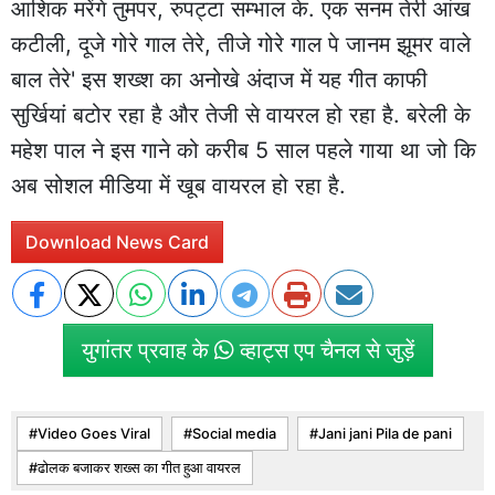
आशिक मरेंगे तुमपर, रुपट्टा सम्भाल के. एक सनम तेरी आंख
कटीली, दूजे गोरे गाल तेरे, तीजे गोरे गाल पे जानम झूमर वाले
बाल तेरे' इस शख्श का अनोखे अंदाज में यह गीत काफी
सुर्खियां बटोर रहा है और तेजी से वायरल हो रहा है. बरेली के
महेश पाल ने इस गाने को करीब 5 साल पहले गाया था जो कि
अब सोशल मीडिया में खूब वायरल हो रहा है.
Download News Card
युगांतर प्रवाह के
व्हाट्स एप चैनल से जुड़ें
Video Goes Viral
Social media
Jani jani Pila de pani
ढोलक बजाकर शख्स का गीत हुआ वायरल