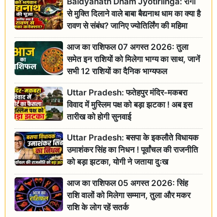
Baidyanath Dham Jyotirlinga: रोगों
से मुक्ति दिलाने वाले बाबा बैद्यनाथ धाम का क्या है
रावण से संबंध? जानिए ज्योतिर्लिंग की महिमा
आज का राशिफल 07 अगस्त 2026: तुला
समेत इन राशियों को मिलेगा भाग्य का साथ, जानें
सभी 12 राशियों का दैनिक भाग्यफल
Uttar Pradesh: फतेहपुर मंदिर-मकबरा
विवाद में मुस्लिम पक्ष को बड़ा झटका ! अब इस
तारीख को होगी सुनवाई
Uttar Pradesh: बसपा के इकलौते विधायक
उमाशंकर सिंह का निधन ! पूर्वांचल की राजनीति
को बड़ा झटका, योगी ने जताया दुःख
आज का राशिफल 05 अगस्त 2026: सिंह
राशि वालों को मिलेगा सम्मान, तुला और मकर
राशि के लोग रहें सतर्क