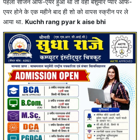
पहला सीजन ऑफ-एयर हुआ था तो वही बेशुमार प्यार ऑफ-
एयर होने के एक महीने बाद ही शो को वापस स्क्रीन पर ले
आया था.
Kuchh rang pyar k aise bhi