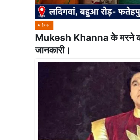
मनोरंजन
Mukesh Khanna के मरने क
जानकारी।