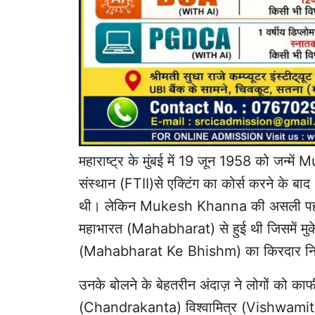
महाराष्ट्र के मुंबई में 19 जून 1958 को जन्
संस्थान (FTII)से एक्टिंग का कोर्स करने के ब
थी। लेकिन Mukesh Khanna की असली पहचा
महाभारत (Mahabharat) से हुई थी जिसमें म
(Mahabharat Ke Bhishm) का किरदार नि
उनके बोलने के बेहतरीन अंदाज़ ने लोगों को काफी
(Chandrakanta) विश्वामित्र (Vishwamitra