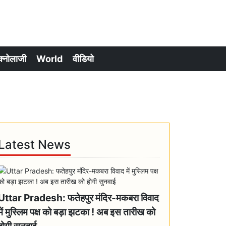
क्नोलाजी
World
वीडियो
Latest News
Uttar Pradesh: फतेहपुर मंदिर-मकबरा विवाद
में मुस्लिम पक्ष को बड़ा झटका ! अब इस तारीख को