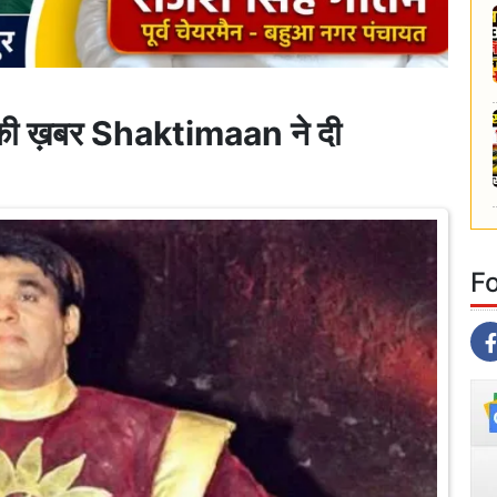
ी ख़बर Shaktimaan ने दी
F