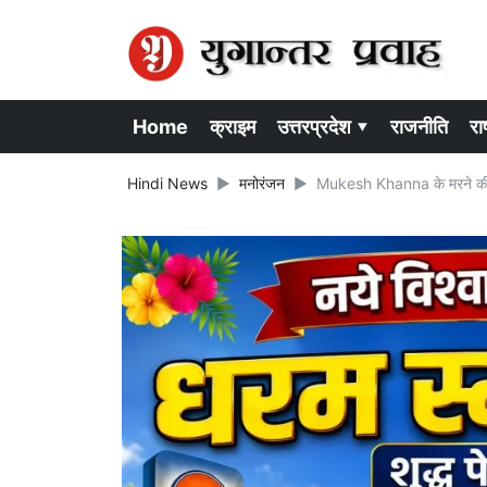
Home
क्राइम
उत्तरप्रदेश ▾
राजनीति
राष
Hindi News
मनोरंजन
Mukesh Khanna के मरने की