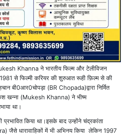
में Mukesh Khanna ने भारतीय फिल्म और टेलीविजन
ाद 1981 से फिल्मी करियर की शुरुआत रूही फ़िल्म से की
न बी0आर0चोपड़ा (BR Chopada)द्वारा निर्मित
ुकेश खन्ना (Mukesh Khanna) ने भीष्म
भाया था।
 प्रभावित किया था।इसके बाद उन्होंने चंद्रकांता
) जैसे धारावाहिकों में भी अभिनय किया लेकिन 1997