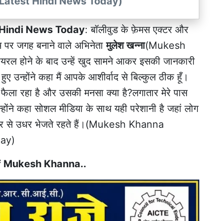
 Latest Hindi News Today)
Hindi News Today
: बॉलीवुड के फ़ेमस एक्टर और
 दम पर जगह बनाने वाले अभिनेता
मुलेश खन्ना
(Mukesh
यरल होने के बाद उन्हें खुद सामने आकर इसकी जानकारी
ए उन्होंने कहा मैं आपके आशीर्वाद से बिल्कुल ठीक हूँ।
 फैला रहा है और उसकी मनसा क्या है?लगातार मेरे पास
्होंने कहा सोशल मीडिया के साथ यही परेशानी है जहां लोग
इधर से उधर भेजते रहते हैं।(Mukesh Khanna
day)
f Mukesh Khanna..