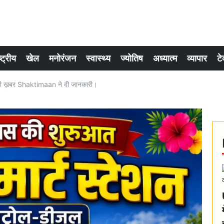
्ट्रीय
खेल
मनोरंजन
स्वास्थ्य
ज्योतिष
अध्यात्म
व्यापार
टे
 ख़बर Shaktimaan ने दी जानकारी।