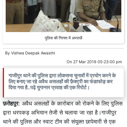
पुलिस की गिरफ्त में अपराधी
By
Vishwa Deepak Awasthi
On
27 Mar 2019 05:23:00 pm
गाजीपुर थाने की पुलिस द्वारा लोकसभा चुनावों में प्रयोग करने के
लिए बनाए जा रहे अवैध असलहों की फ़ैक्ट्री का फंडाफोड़ कर
दिया गया है..पढ़े युगान्तर प्रवाह की एक रिपोर्ट।
फ़तेहपुर
: अवैध असलहों के कारोबार को रोकने के लिए पुलिस
द्वारा धरपकड़ अभियान तेजी से चलाया जा रहा है।गाजीपुर
थाने की पुलिस और स्वाट टीम की संयुक्त छापेमारी से एक