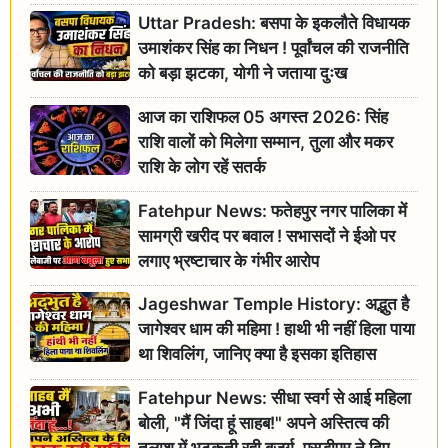
Uttar Pradesh: बसपा के इकलौते विधायक
उमाशंकर सिंह का निधन ! पूर्वांचल की राजनीति
को बड़ा झटका, योगी ने जताया दुःख
आज का राशिफल 05 अगस्त 2026: सिंह
राशि वालों को मिलेगा सम्मान, तुला और मकर
राशि के लोग रहें सतर्क
Fatehpur News: फतेहपुर नगर पालिका में
सामग्री खरीद पर बवाल ! सभासदों ने ईओ पर
लगाए भ्रष्टाचार के गंभीर आरोप
Jageshwar Temple History: अद्भुत है
जागेश्वर धाम की महिमा ! हाथी भी नहीं हिला पाया
था शिवलिंग, जानिए क्या है इसका इतिहास
Fatehpur News: सीधा स्वर्ग से आई महिला
बोली, "मैं जिंदा हूं साहब!" अपने अस्तित्व की