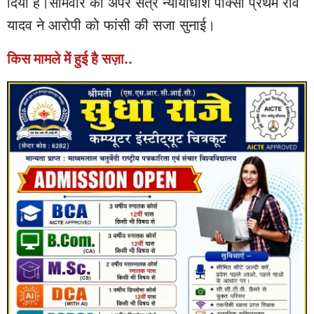
दिया है।सोमवार को अपर सत्र न्‍यायाधीश पॉक्‍सो प्रथम रवि
यादव ने आरोपी को फांसी की सजा सुनाई।
किस मामले में हुई है सज़ा..