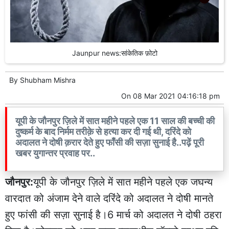
Jaunpur news:सांकेतिक फ़ोटो
By
Shubham Mishra
On
08 Mar 2021 04:16:18 pm
यूपी के जौनपुर ज़िले में सात महीने पहले एक 11 साल की बच्ची की
दुष्कर्म के बाद निर्मम तरीक़े से हत्या कर दी गई थी, दरिंदे को
अदालत ने दोषी क़रार देते हुए फाँसी की सज़ा सुनाई है..पढ़ें पूरी
खबर युगान्तर प्रवाह पर..
जौनपुर:
यूपी के जौनपुर ज़िले में सात महीने पहले एक जघन्य
वारदात को अंजाम देने वाले दरिंदे को अदालत ने दोषी मानते
हुए फांसी की सज़ा सुनाई है।6 मार्च को अदालत ने दोषी ठहरा