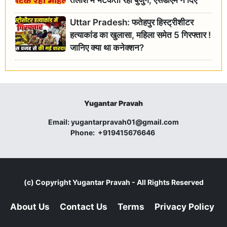
तलाश में भटकती रही बुजुर्ग, एसडीएम ने दिए
जांच के आदेश
Uttar Pradesh: फतेहपुर हिस्ट्रीशीटर
हत्याकांड का खुलासा, महिला समेत 5 गिरफ्तार !
जानिए क्या था कनेक्शन?
Yugantar Pravah
Email:
yugantarpravah01@gmail.com
Phone:
+919415676646
(c) Copyright
Yugantar Pravah
- All Rights Reserved
About Us
Contact Us
Terms
Privacy Policy