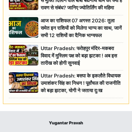
से मुक्ति दिलाने वाले बाबा बैद्यनाथ धाम का क्या है
रावण से संबंध? जानिए ज्योतिर्लिंग की महिमा
आज का राशिफल 07 अगस्त 2026: तुला
समेत इन राशियों को मिलेगा भाग्य का साथ, जानें
सभी 12 राशियों का दैनिक भाग्यफल
Uttar Pradesh: फतेहपुर मंदिर-मकबरा
विवाद में मुस्लिम पक्ष को बड़ा झटका ! अब इस
तारीख को होगी सुनवाई
Uttar Pradesh: बसपा के इकलौते विधायक
उमाशंकर सिंह का निधन ! पूर्वांचल की राजनीति
को बड़ा झटका, योगी ने जताया दुःख
Yugantar Pravah