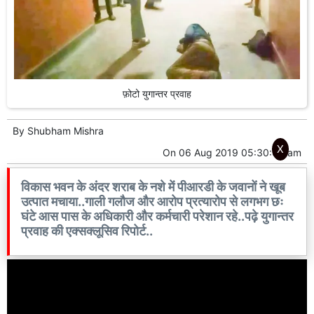
फ़ोटो युगान्तर प्रवाह
By
Shubham Mishra
X
On
06 Aug 2019 05:30:00 am
विकास भवन के अंदर शराब के नशे में पीआरडी के जवानों ने खूब
उत्पात मचाया..गाली गलौज और आरोप प्रत्यारोप से लगभग छः
घंटे आस पास के अधिकारी और कर्मचारी परेशान रहे..पढ़े युगान्तर
प्रवाह की एक्सक्लूसिव रिपोर्ट..