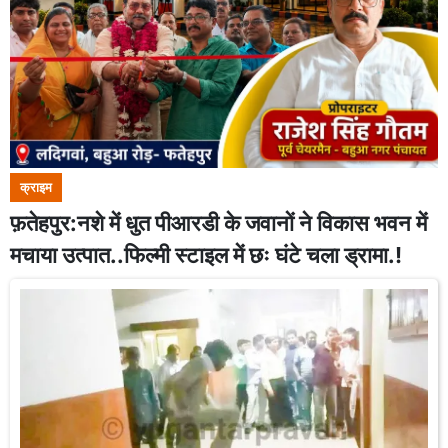
क्राइम
फ़तेहपुर:नशे में धुत पीआरडी के जवानों ने विकास भवन में
मचाया उत्पात..फिल्मी स्टाइल में छः घंटे चला ड्रामा.!