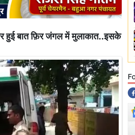
पर हुई बात फ़िर जंगल में मुलाकात..इसके
F