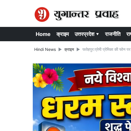
Home
क्राइम
उत्तरप्रदेश ▾
राजनीति
राष
Hindi News
क्राइम
फतेहपुर:प्रेमी प्रेमिका की फोन 