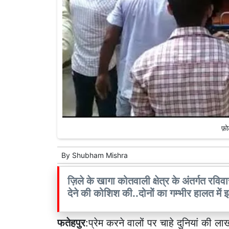
फ़ोट
By
Shubham Mishra
ज़िले के खागा कोतवाली क्षेत्र के अंतर्गत रविव
देने की कोशिश की..दोनों का गम्भीर हालत में 
फतेहपुर
:प्रेम करने वालों पर चाहे दुनियां की ल