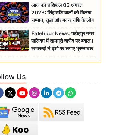
आज का राशिफल 05 अगस्त
2026: सिंह राशि वालों को मिलेगा
सम्मान, तुला और मकर राशि के लोग
रहें सतर्क
Fatehpur News: फतेहपुर नगर
पालिका में सामग्री खरीद पर बवाल !
सभासदों ने ईओ पर लगाए भ्रष्टाचार
के गंभीर आरोप
ollow Us