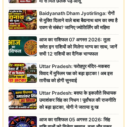
मां से मिल छलक पड़े आंसू
Baidyanath Dham Jyotirlinga: रोगों
से मुक्ति दिलाने वाले बाबा बैद्यनाथ धाम का क्या है
रावण से संबंध? जानिए ज्योतिर्लिंग की महिमा
आज का राशिफल 07 अगस्त 2026: तुला
समेत इन राशियों को मिलेगा भाग्य का साथ, जानें
सभी 12 राशियों का दैनिक भाग्यफल
Uttar Pradesh: फतेहपुर मंदिर-मकबरा
विवाद में मुस्लिम पक्ष को बड़ा झटका ! अब इस
तारीख को होगी सुनवाई
Uttar Pradesh: बसपा के इकलौते विधायक
उमाशंकर सिंह का निधन ! पूर्वांचल की राजनीति
को बड़ा झटका, योगी ने जताया दुःख
आज का राशिफल 05 अगस्त 2026: सिंह
राशि वालों को मिलेगा सम्मान, तुला और मकर