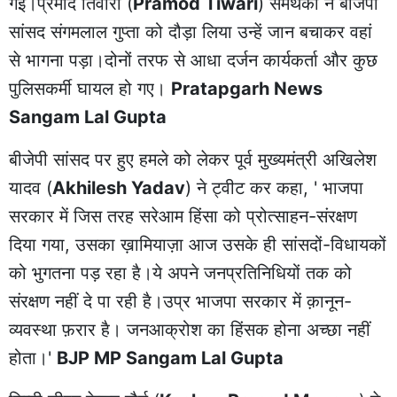
गई।प्रमोद तिवारी (
Pramod Tiwari
) समर्थकों ने बीजेपी
सांसद संगमलाल गुप्ता को दौड़ा लिया उन्हें जान बचाकर वहां
से भागना पड़ा।दोनों तरफ से आधा दर्जन कार्यकर्ता और कुछ
पुलिसकर्मी घायल हो गए।
Pratapgarh News
Sangam Lal Gupta
बीजेपी सांसद पर हुए हमले को लेकर पूर्व मुख्यमंत्री अखिलेश
यादव (
Akhilesh Yadav
) ने ट्वीट कर कहा, ' भाजपा
सरकार में जिस तरह सरेआम हिंसा को प्रोत्साहन-संरक्षण
दिया गया, उसका ख़ामियाज़ा आज उसके ही सांसदों-विधायकों
को भुगतना पड़ रहा है।ये अपने जनप्रतिनिधियों तक को
संरक्षण नहीं दे पा रही है।उप्र भाजपा सरकार में क़ानून-
व्यवस्था फ़रार है। जनआक्रोश का हिंसक होना अच्छा नहीं
होता।'
BJP MP Sangam Lal Gupta