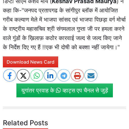
डिप्टी सीएम केशव मौर्य (
Keshav Prasad Maurya
) ने
कहा कि-"जनपद प्रतापगढ के सांगीपुर ब्लॉक में आयोजित
गरीब कल्याण मेले में भाजपा सांसद एवं भाजपा पिछड़ा वर्ग मोर्चा
के राष्ट्रीय महासचिव श्री संगमलाल गुप्ता जी पर हमला करने
वाले गुंडों के ख़िलाफ़ कठोर कारवाई जल्द से जल्द किए जाने
के निर्देश दिए गए हैं !!एक भी दोषी को बक्शा नहीं जायेगा।"
Download News Card
युगांतर प्रवाह के
व्हाट्स एप चैनल से जुड़ें
Related Posts