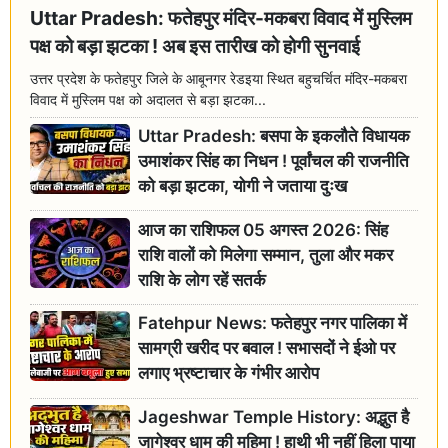
Uttar Pradesh: फतेहपुर मंदिर-मकबरा विवाद में मुस्लिम
पक्ष को बड़ा झटका ! अब इस तारीख को होगी सुनवाई
उत्तर प्रदेश के फतेहपुर जिले के आबूनगर रेडइया स्थित बहुचर्चित मंदिर-मकबरा
विवाद में मुस्लिम पक्ष को अदालत से बड़ा झटका...
Uttar Pradesh: बसपा के इकलौते विधायक
उमाशंकर सिंह का निधन ! पूर्वांचल की राजनीति
को बड़ा झटका, योगी ने जताया दुःख
आज का राशिफल 05 अगस्त 2026: सिंह
राशि वालों को मिलेगा सम्मान, तुला और मकर
राशि के लोग रहें सतर्क
Fatehpur News: फतेहपुर नगर पालिका में
सामग्री खरीद पर बवाल ! सभासदों ने ईओ पर
लगाए भ्रष्टाचार के गंभीर आरोप
Jageshwar Temple History: अद्भुत है
जागेश्वर धाम की महिमा ! हाथी भी नहीं हिला पाया