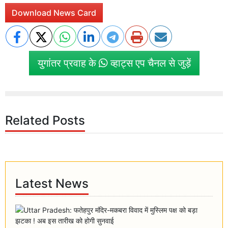
Download News Card
युगांतर प्रवाह के
व्हाट्स एप चैनल से जुड़ें
Related Posts
Latest News