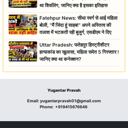
था शिवलिंग, जानिए क्या है इसका इतिहास
Fatehpur News: सीधा स्वर्ग से आई महिला
बोली, "मैं जिंदा हूं साहब!" अपने अस्तित्व की
तलाश में भटकती रही बुजुर्ग, एसडीएम ने दिए
जांच के आदेश
Uttar Pradesh: फतेहपुर हिस्ट्रीशीटर
हत्याकांड का खुलासा, महिला समेत 5 गिरफ्तार !
जानिए क्या था कनेक्शन?
Yugantar Pravah
Email:
yugantarpravah01@gmail.com
Phone:
+919415676646