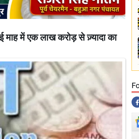
 माह में एक लाख करोड़ से ज़्यादा का
F