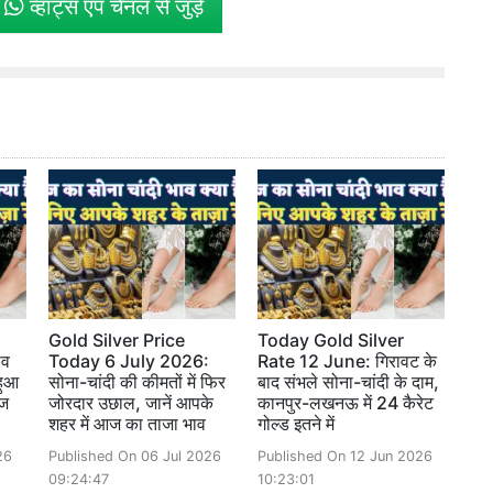
े
व्हाट्स एप चैनल से जुड़ें
Gold Silver Price
Today Gold Silver
ाव
Today 6 July 2026:
Rate 12 June: गिरावट के
हुआ
सोना-चांदी की कीमतों में फिर
बाद संभले सोना-चांदी के दाम,
आज
जोरदार उछाल, जानें आपके
कानपुर-लखनऊ में 24 कैरेट
शहर में आज का ताजा भाव
गोल्ड इतने में
26
Published On 06 Jul 2026
Published On 12 Jun 2026
09:24:47
10:23:01