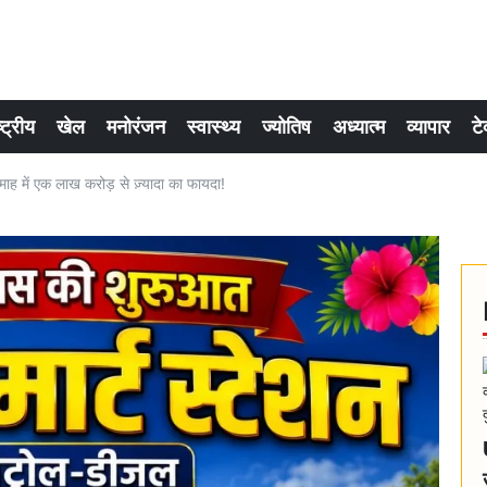
्ट्रीय
खेल
मनोरंजन
स्वास्थ्य
ज्योतिष
अध्यात्म
व्यापार
टे
ाह में एक लाख करोड़ से ज़्यादा का फायदा!