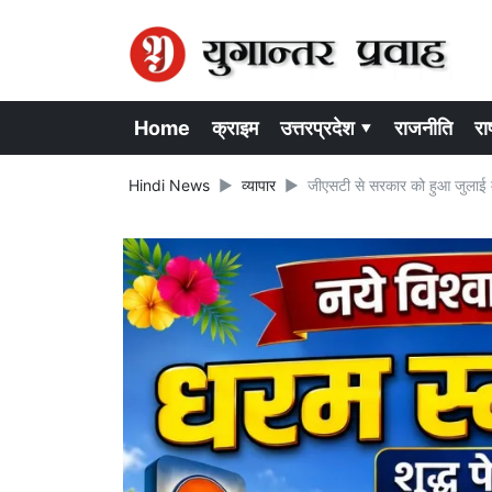
Home
क्राइम
उत्तरप्रदेश ▾
राजनीति
राष
Hindi News
व्यापार
जीएसटी से सरकार को हुआ जुलाई म