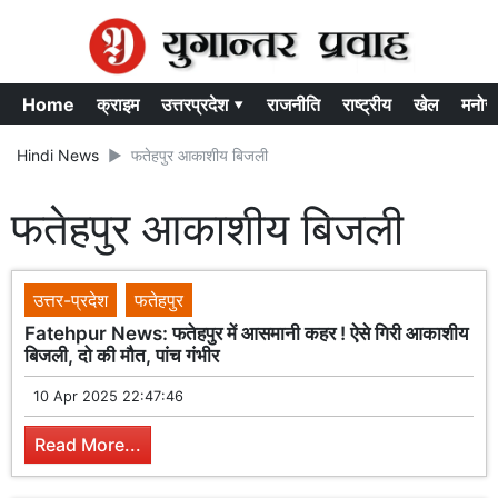
Home
क्राइम
उत्तरप्रदेश ▾
राजनीति
राष्ट्रीय
खेल
मनोर
Hindi News
फतेहपुर आकाशीय बिजली
फतेहपुर आकाशीय बिजली
उत्तर-प्रदेश
फतेहपुर
Fatehpur News: फतेहपुर में आसमानी कहर ! ऐसे गिरी आकाशीय
बिजली, दो की मौत, पांच गंभीर
10 Apr 2025 22:47:46
Read More...