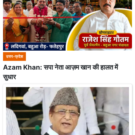
उत्तर-प्रदेश
Azam Khan: सपा नेता आज़म खान की हालत में
सुधार