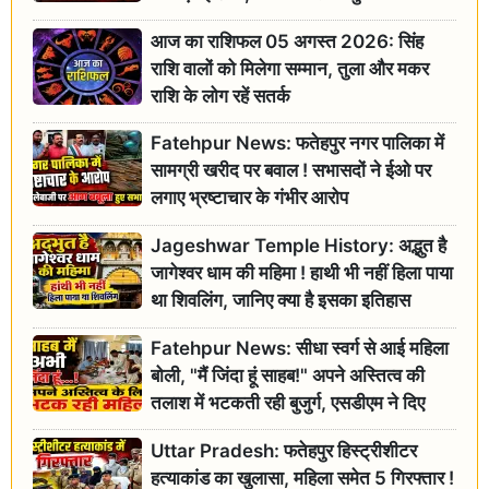
आज का राशिफल 05 अगस्त 2026: सिंह
राशि वालों को मिलेगा सम्मान, तुला और मकर
राशि के लोग रहें सतर्क
Fatehpur News: फतेहपुर नगर पालिका में
सामग्री खरीद पर बवाल ! सभासदों ने ईओ पर
लगाए भ्रष्टाचार के गंभीर आरोप
Jageshwar Temple History: अद्भुत है
जागेश्वर धाम की महिमा ! हाथी भी नहीं हिला पाया
था शिवलिंग, जानिए क्या है इसका इतिहास
Fatehpur News: सीधा स्वर्ग से आई महिला
बोली, "मैं जिंदा हूं साहब!" अपने अस्तित्व की
तलाश में भटकती रही बुजुर्ग, एसडीएम ने दिए
जांच के आदेश
Uttar Pradesh: फतेहपुर हिस्ट्रीशीटर
हत्याकांड का खुलासा, महिला समेत 5 गिरफ्तार !