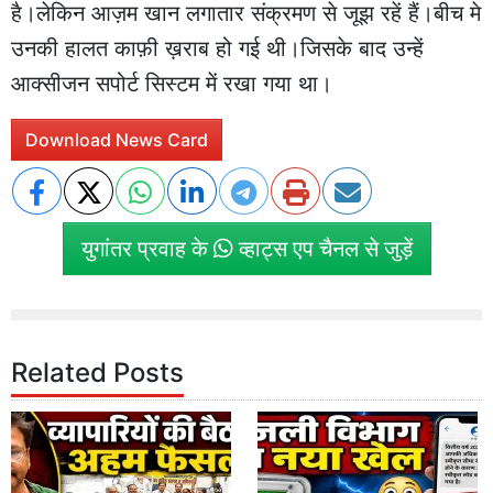
है।लेकिन आज़म खान लगातार संक्रमण से जूझ रहें हैं।बीच मे
उनकी हालत काफ़ी ख़राब हो गई थी।जिसके बाद उन्हें
आक्सीजन सपोर्ट सिस्टम में रखा गया था।
Download News Card
युगांतर प्रवाह के
व्हाट्स एप चैनल से जुड़ें
Related Posts