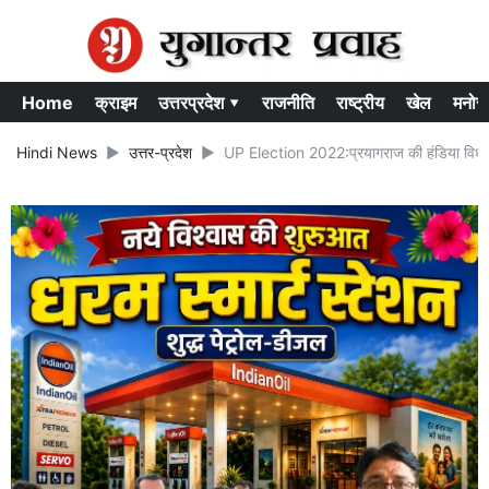
Home
क्राइम
उत्तरप्रदेश ▾
राजनीति
राष्ट्रीय
खेल
मनोर
Hindi News
उत्तर-प्रदेश
UP Election 2022:प्रयागराज की हंडिया विधानस