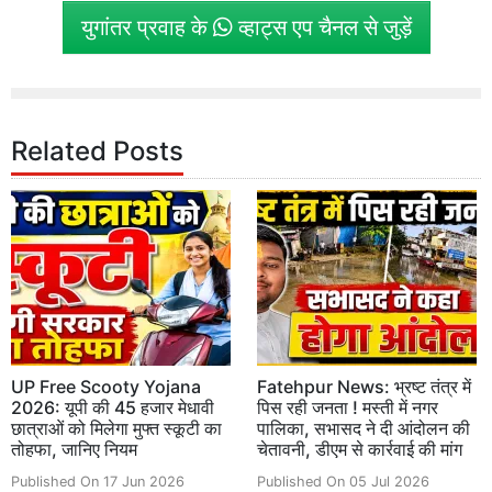
युगांतर प्रवाह के
व्हाट्स एप चैनल से जुड़ें
Related Posts
UP Free Scooty Yojana
Fatehpur News: भ्रष्ट तंत्र में
2026: यूपी की 45 हजार मेधावी
पिस रही जनता ! मस्ती में नगर
छात्राओं को मिलेगा मुफ्त स्कूटी का
पालिका, सभासद ने दी आंदोलन की
तोहफा, जानिए नियम
चेतावनी, डीएम से कार्रवाई की मांग
Published On 17 Jun 2026
Published On 05 Jul 2026