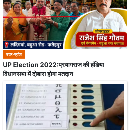
उत्तर-प्रदेश
UP Election 2022:प्रयागराज की हंडिया
विधानसभा में दोबारा होगा मतदान