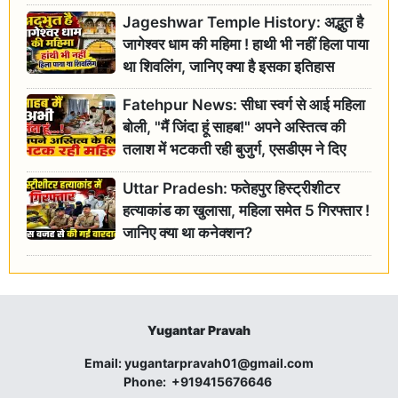
Jageshwar Temple History: अद्भुत है
जागेश्वर धाम की महिमा ! हाथी भी नहीं हिला पाया
था शिवलिंग, जानिए क्या है इसका इतिहास
Fatehpur News: सीधा स्वर्ग से आई महिला
बोली, "मैं जिंदा हूं साहब!" अपने अस्तित्व की
तलाश में भटकती रही बुजुर्ग, एसडीएम ने दिए
जांच के आदेश
Uttar Pradesh: फतेहपुर हिस्ट्रीशीटर
हत्याकांड का खुलासा, महिला समेत 5 गिरफ्तार !
जानिए क्या था कनेक्शन?
Yugantar Pravah
Email:
yugantarpravah01@gmail.com
Phone:
+919415676646