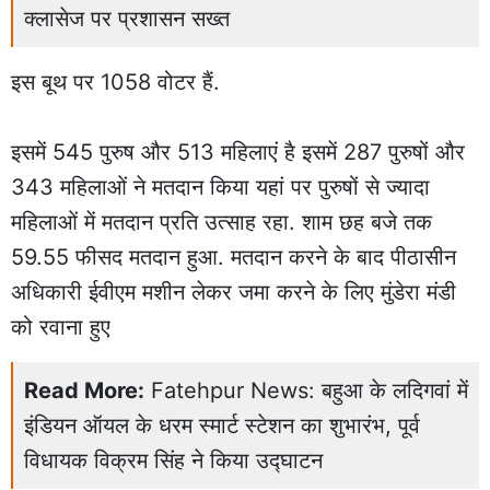
क्लासेज पर प्रशासन सख्त
इस बूथ पर 1058 वोटर हैं.
इसमें 545 पुरुष और 513 महिलाएं है इसमें 287 पुरुषों और
343 महिलाओं ने मतदान किया यहां पर पुरुषों से ज्यादा
महिलाओं में मतदान प्रति उत्साह रहा. शाम छह बजे तक
59.55 फीसद मतदान हुआ. मतदान करने के बाद पीठासीन
अधिकारी ईवीएम मशीन लेकर जमा करने के लिए मुंडेरा मंडी
को रवाना हुए
Read More:
Fatehpur News: बहुआ के लदिगवां में
इंडियन ऑयल के धरम स्मार्ट स्टेशन का शुभारंभ, पूर्व
विधायक विक्रम सिंह ने किया उद्घाटन