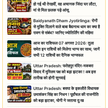
हो गई थी तेरहवीं, वह अचानक जिंदा घर लौटा,
मां से मिल छलक पड़े आंसू
Baidyanath Dham Jyotirlinga: रोगों
से मुक्ति दिलाने वाले बाबा बैद्यनाथ धाम का क्या है
रावण से संबंध? जानिए ज्योतिर्लिंग की महिमा
आज का राशिफल 07 अगस्त 2026: तुला
समेत इन राशियों को मिलेगा भाग्य का साथ, जानें
सभी 12 राशियों का दैनिक भाग्यफल
Uttar Pradesh: फतेहपुर मंदिर-मकबरा
विवाद में मुस्लिम पक्ष को बड़ा झटका ! अब इस
तारीख को होगी सुनवाई
Uttar Pradesh: बसपा के इकलौते विधायक
उमाशंकर सिंह का निधन ! पूर्वांचल की राजनीति
को बड़ा झटका, योगी ने जताया दुःख