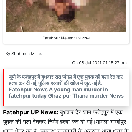
Fatehpur News: घटनास्थल
By
Shubham Mishra
On
08 Jul 2021 01:15:27 pm
यूपी के फतेहपुर में बुधवार रात जंगल में एक युवक की गला रेत कर
हत्या कर दी गई, पुलिस हत्यारों की खोज में जुट गई है.
Fatehpur News A young man murder in
fatehpur today Ghazipur Thana murder News
Fatehpur UP News:
बुधवार देर शाम फतेहपुर में एक
युवक की गला रेतकर निर्मम हत्या कर दी गई।मामला गाजीपुर
थाना क्षेत्र का है।उपलब्ध जानकारी के अनुसार थाना क्षेत्र के