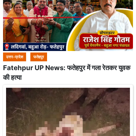
उत्तर-प्रदेश
फतेहपुर
Fatehpur UP News: फतेहपुर में गला रेतकर युवक
की हत्या