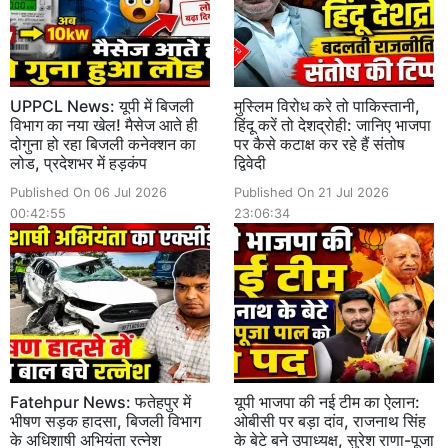
UPPCL News: यूपी में बिजली
मुस्लिम विरोध करे तो पाकिस्तानी,
विभाग का नया खेल! मैसेज आते ही
हिंदू करें तो देशद्रोही: जानिए भाजपा
दोगुना हो रहा बिजली कनेक्शन का
पर कैसे कटाक्ष कर रहे हैं संतोष
लोड, प्रदेशभर में हड़कंप
द्विवेदी
Published On 06 Jul 2026
Published On 21 Jul 2026
00:42:55
23:06:34
Fatehpur News: फतेहपुर में
यूपी भाजपा की नई टीम का ऐलान:
भीषण सड़क हादसा, बिजली विभाग
ओबीसी पर बड़ा दांव, राजनाथ सिंह
के अधिशाषी अभियंता रत्नेश
के बेटे बने उपाध्यक्ष, सुरेश राणा-पूजा