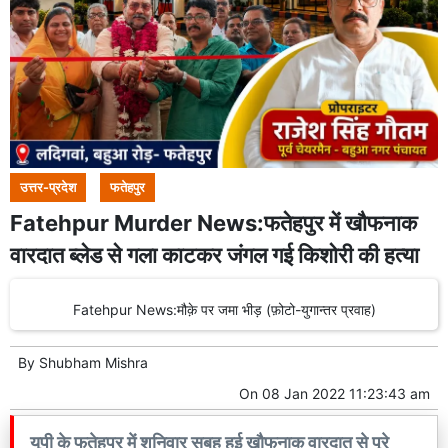
उत्तर-प्रदेश
फतेहपुर
Fatehpur Murder News:फतेहपुर में खौफनाक
वारदात ब्लेड से गला काटकर जंगल गई किशोरी की हत्या
Fatehpur News:मौक़े पर जमा भीड़ (फ़ोटो-युगान्तर प्रवाह)
By
Shubham Mishra
On
08 Jan 2022 11:23:43 am
यूपी के फतेहपुर में शनिवार सुबह हुई खौफनाक वारदात से पूरे