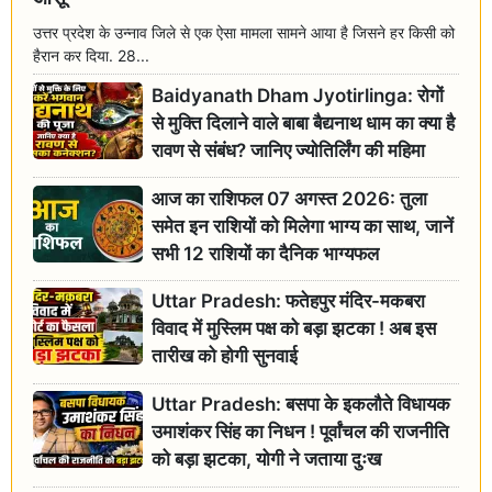
उत्तर प्रदेश के उन्नाव जिले से एक ऐसा मामला सामने आया है जिसने हर किसी को
हैरान कर दिया. 28...
Baidyanath Dham Jyotirlinga: रोगों
से मुक्ति दिलाने वाले बाबा बैद्यनाथ धाम का क्या है
रावण से संबंध? जानिए ज्योतिर्लिंग की महिमा
आज का राशिफल 07 अगस्त 2026: तुला
समेत इन राशियों को मिलेगा भाग्य का साथ, जानें
सभी 12 राशियों का दैनिक भाग्यफल
Uttar Pradesh: फतेहपुर मंदिर-मकबरा
विवाद में मुस्लिम पक्ष को बड़ा झटका ! अब इस
तारीख को होगी सुनवाई
Uttar Pradesh: बसपा के इकलौते विधायक
उमाशंकर सिंह का निधन ! पूर्वांचल की राजनीति
को बड़ा झटका, योगी ने जताया दुःख