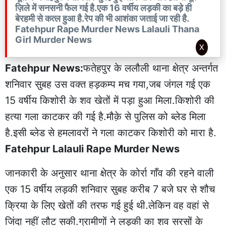
ज़िले में सनसनी फैल गई है.एक 16 वर्षीय लड़की का बड़े ही
बेरहमी से कत्ल हुआ है.रेप की भी आशंका जताई जा रही है.
Fatehpur Rape Murder News Lalauli Thana
Girl Murder News
X
Fatehpur News:
फतेहपुर के ललौली थाना क्षेत्र अन्तर्गत
शनिवार सुबह उस वक्त हड़कम्प मच गया,जब जंगल गई एक
15 वर्षीय किशोरी के शव खेतों में पड़ा हुआ मिला.किशोरी की
हत्या गला काटकर की गई है.मौक़े से पुलिस को ब्लेड मिला
है.इसी ब्लेड से हमलावरों ने गला काटकर किशोरी को मारा है.
Fatehpur Lalauli Rape Murder News
जानकारी के अनुसार थाना क्षेत्र के कोर्रा गाँव की रहने वाली
एक 15 वर्षीय लड़की शनिवार सुबह करीब 7 बजे घर से शौच
क्रिया के लिए खेतों की तरफ गई हुई थी.लेकिन वह वहां से
जिंदा नहीं लौट सकी.ग्रामीणों ने लड़की का शव सरसों के