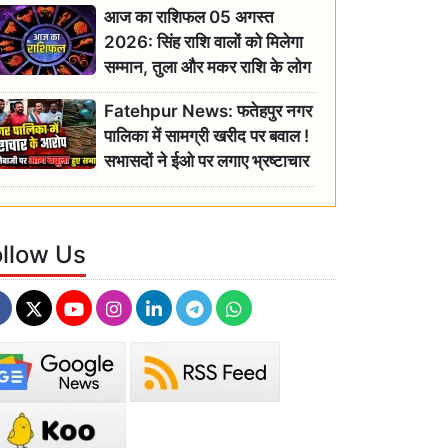
आज का राशिफल 05 अगस्त
2026: सिंह राशि वालों को मिलेगा
सम्मान, तुला और मकर राशि के लोग
रहें सतर्क
Fatehpur News: फतेहपुर नगर
पालिका में सामग्री खरीद पर बवाल !
सभासदों ने ईओ पर लगाए भ्रष्टाचार
के गंभीर आरोप
ollow Us