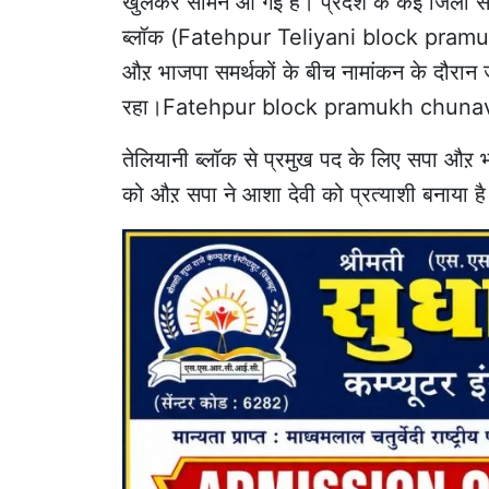
खुलकर सामने आ गई है। प्रदेश के कई जिलों से 
ब्लॉक (Fatehpur Teliyani block pramuk
औऱ भाजपा समर्थकों के बीच नामांकन के दौरा
रहा।Fatehpur block pramukh chuna
तेलियानी ब्लॉक से प्रमुख पद के लिए सपा औऱ भा
को औऱ सपा ने आशा देवी को प्रत्याशी बनाया 