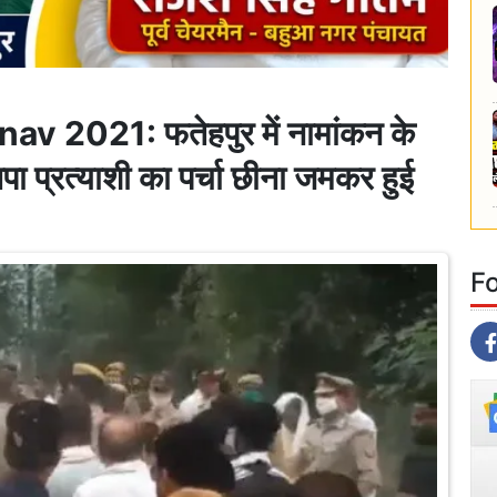
2021: फतेहपुर में नामांकन के
पा प्रत्याशी का पर्चा छीना जमकर हुई
F