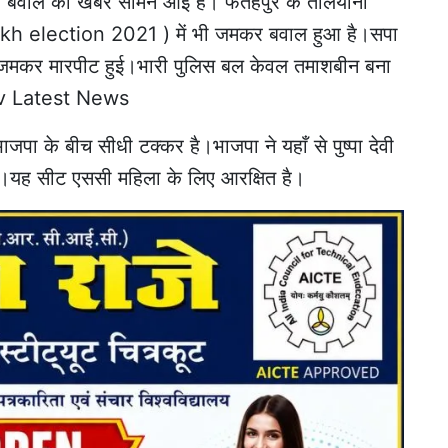
बवाल की खबरें सामने आईं हैं। फतेहपुर के तेलियानी
h election 2021 ) में भी जमकर बवाल हुआ है।सपा
न जमकर मारपीट हुई।भारी पुलिस बल केवल तमाशबीन बना
v Latest News
जपा के बीच सीधी टक्कर है।भाजपा ने यहाँ से पुष्पा देवी
है।यह सीट एससी महिला के लिए आरक्षित है।