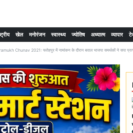
्ट्रीय
खेल
मनोरंजन
स्वास्थ्य
ज्योतिष
अध्यात्म
व्यापार
टे
ukh Chunav 2021: फतेहपुर में नामांकन के दौरान बवाल भाजपा समर्थकों ने सपा प्रत्य