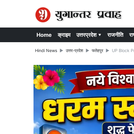
Home
क्राइम
उत्तरप्रदेश ▾
राजनीति
राष
Hindi News
उत्तर-प्रदेश
फतेहपुर
UP Block Pram