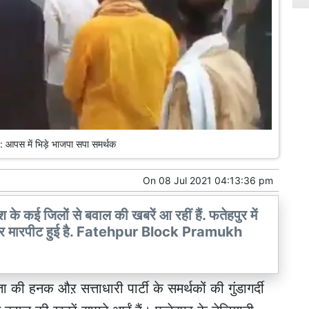
पस में भिड़े भाजपा सपा समर्थक
On
08 Jul 2021 04:13:36 pm
श के कई जिलों से बवाल की खबरें आ रहीं हैं. फतेहपुर में
मकर मारपीट हुई है. Fatehpur Block Pramukh
्ता की हनक औऱ सत्ताधारी पार्टी के समर्थकों की गुंडागर्दी