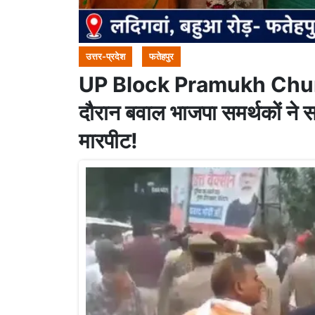
उत्तर-प्रदेश
फतेहपुर
UP Block Pramukh Chunav 
दौरान बवाल भाजपा समर्थकों ने स
मारपीट!