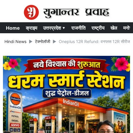
Home
क्राइम
उत्तरप्रदेश ▾
राजनीति
राष्ट्रीय
खेल
मनोर
Hindi News
टेक्नोलॉजी
Oneplus 12R Refund: वनप्लस 12R सीरीज में आई