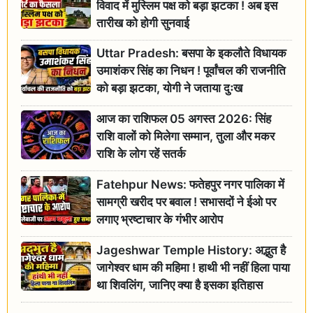
विवाद में मुस्लिम पक्ष को बड़ा झटका ! अब इस
तारीख को होगी सुनवाई
Uttar Pradesh: बसपा के इकलौते विधायक
उमाशंकर सिंह का निधन ! पूर्वांचल की राजनीति
को बड़ा झटका, योगी ने जताया दुःख
आज का राशिफल 05 अगस्त 2026: सिंह
राशि वालों को मिलेगा सम्मान, तुला और मकर
राशि के लोग रहें सतर्क
Fatehpur News: फतेहपुर नगर पालिका में
सामग्री खरीद पर बवाल ! सभासदों ने ईओ पर
लगाए भ्रष्टाचार के गंभीर आरोप
Jageshwar Temple History: अद्भुत है
जागेश्वर धाम की महिमा ! हाथी भी नहीं हिला पाया
था शिवलिंग, जानिए क्या है इसका इतिहास