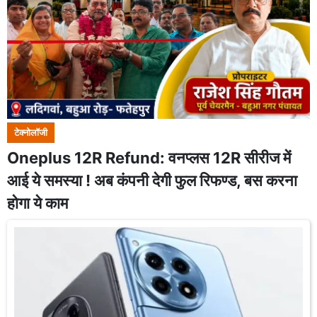
टेक्नोलॉजी
Oneplus 12R Refund: वनप्लस 12R सीरीज में
आई ये समस्या ! अब कंपनी देगी फुल रिफण्ड, बस करना
होगा ये काम