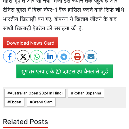
महेश भूपति और सानिया मिर्जा इस स्थान तक पहुंचे हैं और
टेनिस युगल में विश्व नंबर-1 रैंक हासिल करने वाले सिर्फ चौथे
भारतीय खिलाड़ी बन गए. बोपन्ना ने खिताब जीतने के बाद
साथी खिलाड़ी ऐबडेन की सराहना की है.
Download News Card
युगांतर प्रवाह के
व्हाट्स एप चैनल से जुड़ें
Australian Open 2024 In Hindi
Rohan Bopanna
Ebden
Grand Slam
Related Posts