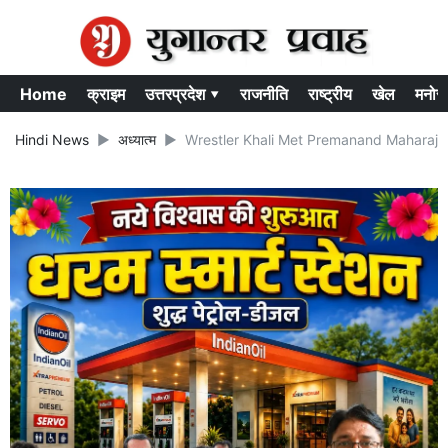
Home
क्राइम
उत्तरप्रदेश ▾
राजनीति
राष्ट्रीय
खेल
मनोर
Hindi News
अध्यात्म
Wrestler Khali Met Premanand Maharaj: रेसलर खल