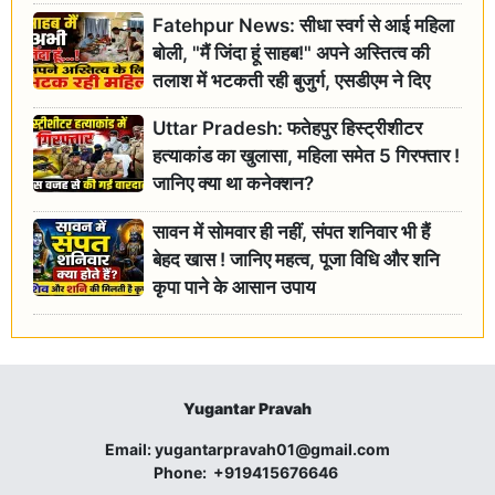
Fatehpur News: सीधा स्वर्ग से आई महिला
बोली, "मैं जिंदा हूं साहब!" अपने अस्तित्व की
तलाश में भटकती रही बुजुर्ग, एसडीएम ने दिए
जांच के आदेश
Uttar Pradesh: फतेहपुर हिस्ट्रीशीटर
हत्याकांड का खुलासा, महिला समेत 5 गिरफ्तार !
जानिए क्या था कनेक्शन?
सावन में सोमवार ही नहीं, संपत शनिवार भी हैं
बेहद खास ! जानिए महत्व, पूजा विधि और शनि
कृपा पाने के आसान उपाय
Yugantar Pravah
Email:
yugantarpravah01@gmail.com
Phone:
+919415676646