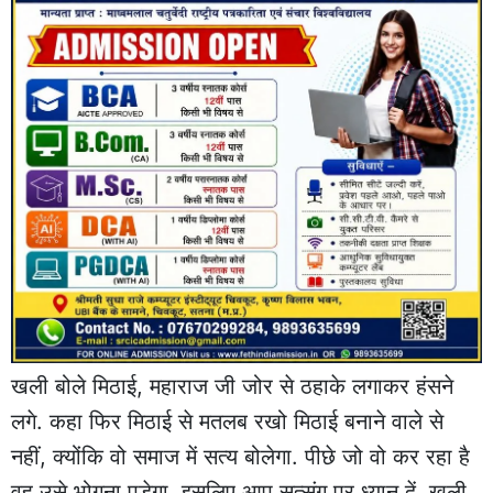
खली बोले मिठाई, महाराज जी जोर से ठहाके लगाकर हंसने
लगे. कहा फिर मिठाई से मतलब रखो मिठाई बनाने वाले से
नहीं, क्योंकि वो समाज में सत्य बोलेगा. पीछे जो वो कर रहा है
वह उसे भोगना पड़ेगा. इसलिए आप सत्संग पर ध्यान दें. खली