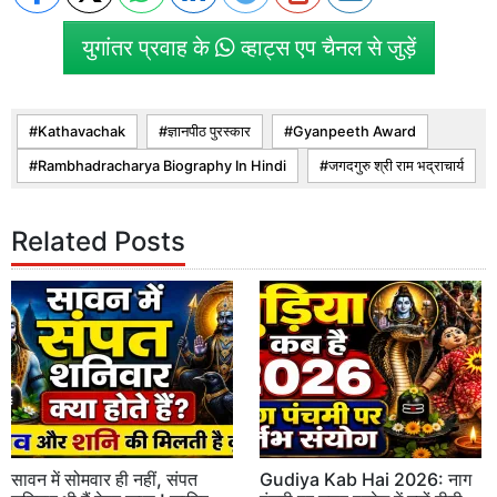
युगांतर प्रवाह के
व्हाट्स एप चैनल से जुड़ें
Kathavachak
ज्ञानपीठ पुरस्कार
Gyanpeeth Award
Rambhadracharya Biography In Hindi
जगदगुरु श्री राम भद्राचार्य
Related Posts
सावन में सोमवार ही नहीं, संपत
Gudiya Kab Hai 2026: नाग