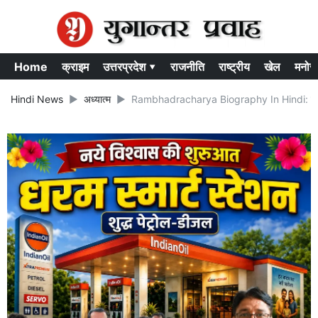
Home
क्राइम
उत्तरप्रदेश ▾
राजनीति
राष्ट्रीय
खेल
मनोर
Hindi News
अध्यात्म
Rambhadracharya Biography In Hindi: बचपन से न