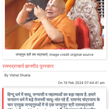
जगद्गुरू श्री राम भद्राचार्य, image credit original source
रामभद्राचार्य ज्ञानपीठ पुरस्कार
By
Vishal Shukla
On
19 Feb 2024 07:44:41 am
हिन्दू धर्म में साधू, सन्यासी व महात्माओं का बड़ा महत्व है. हमारे
सनातन धर्म में बड़े तेजस्वी साधु-संत रहे हैं. रामानंद संप्रजाय के
चार प्रमुख जगद्गुरुओं में से एक जगद्गुरु श्री रामभद्राचार्य