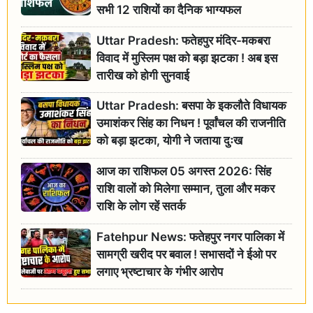
सभी 12 राशियों का दैनिक भाग्यफल
Uttar Pradesh: फतेहपुर मंदिर-मकबरा
विवाद में मुस्लिम पक्ष को बड़ा झटका ! अब इस
तारीख को होगी सुनवाई
Uttar Pradesh: बसपा के इकलौते विधायक
उमाशंकर सिंह का निधन ! पूर्वांचल की राजनीति
को बड़ा झटका, योगी ने जताया दुःख
आज का राशिफल 05 अगस्त 2026: सिंह
राशि वालों को मिलेगा सम्मान, तुला और मकर
राशि के लोग रहें सतर्क
Fatehpur News: फतेहपुर नगर पालिका में
सामग्री खरीद पर बवाल ! सभासदों ने ईओ पर
लगाए भ्रष्टाचार के गंभीर आरोप