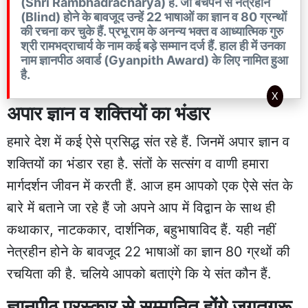
(Shri Rambhadracharya) हैं. जो बचपन से नेत्रहीन
(Blind) होने के बावजूद उन्हें 22 भाषाओं का ज्ञान व 80 ग्रन्थों
की रचना कर चुके हैं. प्रभू राम के अनन्य भक्त व आध्यात्मिक गुरु
श्री रामभद्राचार्य के नाम कई बड़े सम्मान दर्ज हैं. हाल ही में उनका
नाम ज्ञानपीठ अवार्ड (Gyanpith Award) के लिए नामित हुआ
है.
X
अपार ज्ञान व शक्तियों का भंडार
हमारे देश में कई ऐसे प्रसिद्ध संत रहे हैं. जिनमें अपार ज्ञान व
शक्तियों का भंडार रहा है. संतों के सत्संग व वाणी हमारा
मार्गदर्शन जीवन में करती हैं. आज हम आपको एक ऐसे संत के
बारे में बताने जा रहे हैं जो अपने आप में विद्वान के साथ ही
कथाकार, नाटककार, दार्शनिक, बहुभाषाविद हैं. यही नहीं
नेत्रहीन होने के बावजूद 22 भाषाओं का ज्ञान 80 ग्रथों की
रचयिता की है. चलिये आपको बताएंगे कि ये संत कौन हैं.
ज्ञानपीठ पुरस्कार से सम्मानित होंगे जगतगुरू