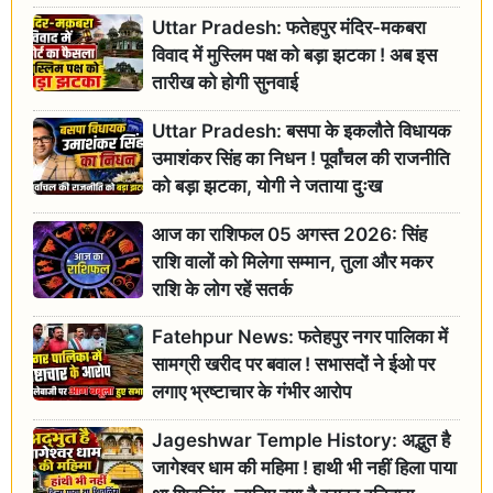
Uttar Pradesh: फतेहपुर मंदिर-मकबरा
विवाद में मुस्लिम पक्ष को बड़ा झटका ! अब इस
तारीख को होगी सुनवाई
Uttar Pradesh: बसपा के इकलौते विधायक
उमाशंकर सिंह का निधन ! पूर्वांचल की राजनीति
को बड़ा झटका, योगी ने जताया दुःख
आज का राशिफल 05 अगस्त 2026: सिंह
राशि वालों को मिलेगा सम्मान, तुला और मकर
राशि के लोग रहें सतर्क
Fatehpur News: फतेहपुर नगर पालिका में
सामग्री खरीद पर बवाल ! सभासदों ने ईओ पर
लगाए भ्रष्टाचार के गंभीर आरोप
Jageshwar Temple History: अद्भुत है
जागेश्वर धाम की महिमा ! हाथी भी नहीं हिला पाया