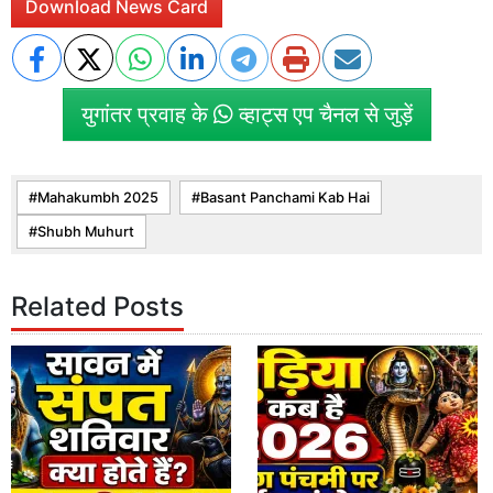
Download News Card
युगांतर प्रवाह के
व्हाट्स एप चैनल से जुड़ें
Mahakumbh 2025
Basant Panchami Kab Hai
Shubh Muhurt
Related Posts