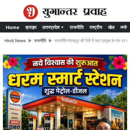
Home
क्राइम
उत्तरप्रदेश ▾
राजनीति
राष्ट्रीय
खेल
मनोर
Hindi News
राजनीति
राजनीति:गोरखपुर की रैली में सपा प्रमुख से मंच पर ही ग