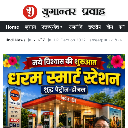
Home
क्राइम
उत्तरप्रदेश ▾
राजनीति
राष्ट्रीय
खेल
मनोर
Hindi News
राजनीति
UP Election 2022 Hameerpur:राठ से सपा उम्मीदव