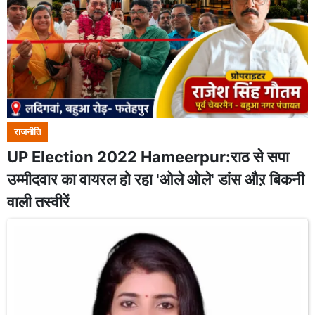
राजनीति
UP Election 2022 Hameerpur:राठ से सपा
उम्मीदवार का वायरल हो रहा 'ओले ओले' डांस औऱ बिकनी
वाली तस्वीरें