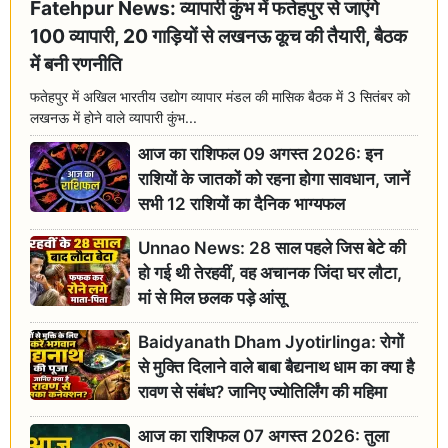
Fatehpur News: व्यापारी कुंभ में फतेहपुर से जाएंगे
100 व्यापारी, 20 गाड़ियों से लखनऊ कूच की तैयारी, बैठक
में बनी रणनीति
फतेहपुर में अखिल भारतीय उद्योग व्यापार मंडल की मासिक बैठक में 3 सितंबर को
लखनऊ में होने वाले व्यापारी कुंभ...
आज का राशिफल 09 अगस्त 2026: इन
राशियों के जातकों को रहना होगा सावधान, जानें
सभी 12 राशियों का दैनिक भाग्यफल
Unnao News: 28 साल पहले जिस बेटे की
हो गई थी तेरहवीं, वह अचानक जिंदा घर लौटा,
मां से मिल छलक पड़े आंसू
Baidyanath Dham Jyotirlinga: रोगों
से मुक्ति दिलाने वाले बाबा बैद्यनाथ धाम का क्या है
रावण से संबंध? जानिए ज्योतिर्लिंग की महिमा
आज का राशिफल 07 अगस्त 2026: तुला