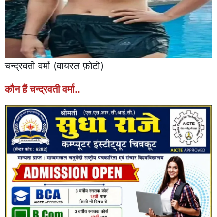
चन्द्रवती वर्मा (वायरल फ़ोटो)
कौन हैं चन्द्रवती वर्मा..