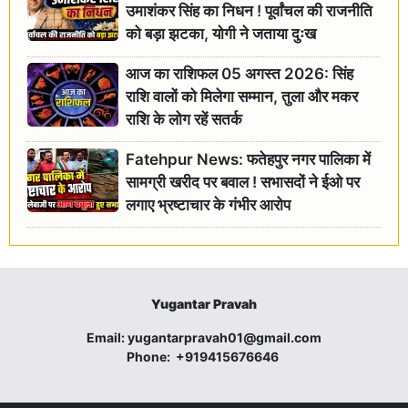
उमाशंकर सिंह का निधन ! पूर्वांचल की राजनीति
को बड़ा झटका, योगी ने जताया दुःख
आज का राशिफल 05 अगस्त 2026: सिंह
राशि वालों को मिलेगा सम्मान, तुला और मकर
राशि के लोग रहें सतर्क
Fatehpur News: फतेहपुर नगर पालिका में
सामग्री खरीद पर बवाल ! सभासदों ने ईओ पर
लगाए भ्रष्टाचार के गंभीर आरोप
Yugantar Pravah
Email:
yugantarpravah01@gmail.com
Phone:
+919415676646