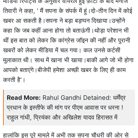
मीडिया रिपोर्ट्स के अनुसार वायरल हुई फ़ोटो के बाद मनोज
तिवारी ने कहा, ' मैं सपना के संपर्क में हूं।दो-तीन दिन में कोई
खबर आ सकती है।सपना ने बड़ा बड़प्पन दिखाया।उन्‍होंने
कहा कि जब कहीं आना होगा तो बताऊंगी।थोड़ा परेशान भी
थीं इस बात को लेकर कि कांग्रेस जॉइन की नहीं और पुरानी
खबरों को लेकर मीडिया में चल गया। कल उनसे कर्टसी
मुलाकात थी। साथ में खाना भी खाया।बाकी आगे जो भी होगा
आपको बताएंगे।बीजेपी हमेशा अच्छी खबर के लिए ही काम
करती है'।
Read More:
Rahul Gandhi Detained: धर्मेंद्र
प्रधान के इस्तीफे की मांग पर पीएम आवास पर धरना !
राहुल गांधी, प्रियंका और अखिलेश यादव हिरासत में
हालांकि इस पूरे मामले में अभी तक सपना चौधरी की ओर से