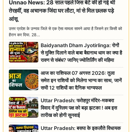
Unnao News: 28 साल पहले जिस बेटे की हो गई थी
तेरहवीं, वह अचानक जिंदा घर लौटा, मां से मिल छलक पड़े
आंसू
उत्तर प्रदेश के उन्नाव जिले से एक ऐसा मामला सामने आया है जिसने हर किसी को
हैरान कर दिया. 28...
Baidyanath Dham Jyotirlinga: रोगों
से मुक्ति दिलाने वाले बाबा बैद्यनाथ धाम का क्या है
रावण से संबंध? जानिए ज्योतिर्लिंग की महिमा
आज का राशिफल 07 अगस्त 2026: तुला
समेत इन राशियों को मिलेगा भाग्य का साथ, जानें
सभी 12 राशियों का दैनिक भाग्यफल
Uttar Pradesh: फतेहपुर मंदिर-मकबरा
विवाद में मुस्लिम पक्ष को बड़ा झटका ! अब इस
तारीख को होगी सुनवाई
Uttar Pradesh: बसपा के इकलौते विधायक