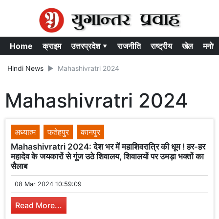
Home
क्राइम
उत्तरप्रदेश ▾
राजनीति
राष्ट्रीय
खेल
मनोर
Hindi News
Mahashivratri 2024
Mahashivratri 2024
अध्यात्म
फतेहपुर
कानपुर
Mahashivratri 2024: देश भर में महाशिवरात्रि की धूम ! हर-हर
महादेव के जयकारों से गूंज उठे शिवालय, शिवालयों पर उमड़ा भक्तों का
सैलाब
08 Mar 2024 10:59:09
Read More...