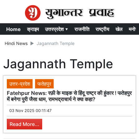
Home
क्राइम
उत्तरप्रदेश ▾
राजनीति
राष्ट्रीय
खेल
मनोर
Hindi News
Jagannath Temple
Jagannath Temple
उत्तर-प्रदेश
फतेहपुर
Fatehpur News: रफ़ी के माइक से हिंदू राष्ट्र की हुंकार ! फतेहपुर
में बनेगा पुरी जैसा धाम, रामभद्राचार्य ने क्या कहा?
03 Nov 2025 00:11:47
Read More...